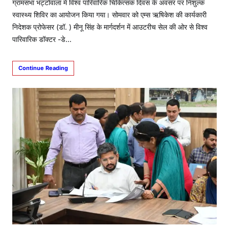
ग्रामसभा भट्टोंवाला में विश्व पारिवारिक चिकित्सक दिवस के अवसर पर निशुल्क
स्वास्थ्य शिविर का आयोजन किया गया। सोमवार को एम्स ऋषिकेश की कार्यकारी
निदेशक प्रोफेसर (डॉ. ) मीनू सिंह के मार्गदर्शन में आउटरीच सेल की ओर से विश्व
पारिवारिक डॉक्टर -डे…
Continue Reading