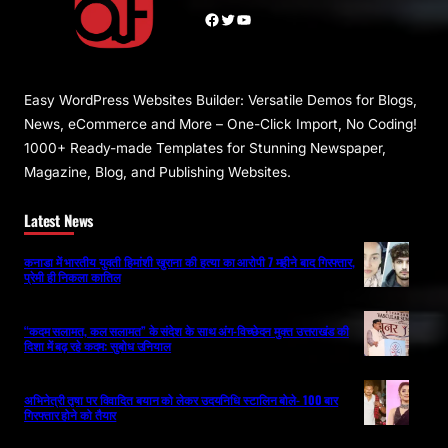
Facebook
Twitter
YouTube
Easy WordPress Websites Builder: Versatile Demos for Blogs,
News, eCommerce and More – One-Click Import, No Coding!
1000+ Ready-made Templates for Stunning Newspaper,
Magazine, Blog, and Publishing Websites.
Latest News
कनाडा में भारतीय युवती हिमांशी खुराना की हत्या का आरोपी 7 महीने बाद गिरफ्तार,
प्रेमी ही निकला कातिल
“कदम सलामत, कल सलामत” के संदेश के साथ अंग-विच्छेदन मुक्त उत्तराखंड की
दिशा में बढ़ रहे कदम: सुबोध उनियाल
अभिनेत्री तृषा पर विवादित बयान को लेकर उदयनिधि स्टालिन बोले- 100 बार
गिरफ्तार होने को तैयार