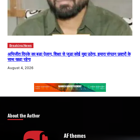
Breaking News
अभिजीत दिपके का बड़ा ऐलान, शिक्षा से जुड़ा कोई मुद्दा उठेगा, हमारा संगठन छात्रों के
साथ खड़ा रहेगा
August 4, 2026
About the Author
AF themes