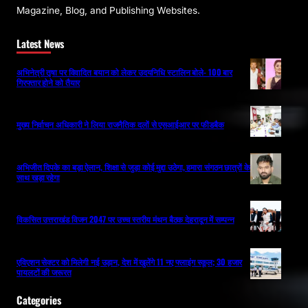
Magazine, Blog, and Publishing Websites.
Latest News
अभिनेत्री तृषा पर विवादित बयान को लेकर उदयनिधि स्टालिन बोले- 100 बार
गिरफ्तार होने को तैयार
मुख्य निर्वाचन अधिकारी ने लिया राजनैतिक दलों से एसआईआर पर फीडबैक
अभिजीत दिपके का बड़ा ऐलान, शिक्षा से जुड़ा कोई मुद्दा उठेगा, हमारा संगठन छात्रों के
साथ खड़ा रहेगा
विकसित उत्तराखंड विजन 2047 पर उच्च स्तरीय मंथन बैठक देहरादून में सम्पन्न
एविएशन सेक्टर को मिलेगी नई उड़ान, देश में खुलेंगे 11 नए फ्लाइंग स्कूल; 30 हजार
पायलटों की जरूरत
Categories