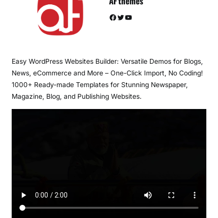
AF themes
Facebook
Twitter
YouTube
Easy WordPress Websites Builder: Versatile Demos for Blogs,
News, eCommerce and More – One-Click Import, No Coding!
1000+ Ready-made Templates for Stunning Newspaper,
Magazine, Blog, and Publishing Websites.