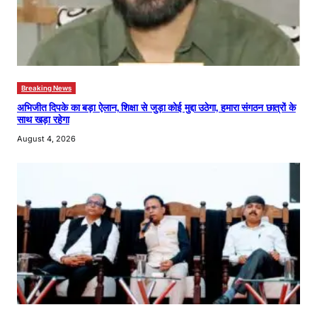
Breaking News
अभिजीत दिपके का बड़ा ऐलान, शिक्षा से जुड़ा कोई मुद्दा उठेगा, हमारा संगठन छात्रों के
साथ खड़ा रहेगा
August 4, 2026