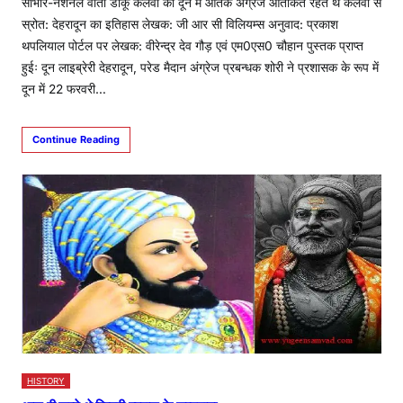
साभार-नेशनल वार्ता डाकू कलवा का दून में आतंक अंग्रेज आतंकित रहते थे कलवा से
स्रोत: देहरादून का इतिहास लेखक: जी आर सी विलियम्स अनुवाद: प्रकाश
थपलियाल पोर्टल पर लेखक: वीरेन्द्र देव गौड़ एवं एम0एस0 चौहान पुस्तक प्राप्त
हुईः दून लाइब्रेरी देहरादून, परेड मैदान अंग्रेज प्रबन्धक शोरी ने प्रशासक के रूप में
दून में 22 फरवरी…
Continue Reading
HISTORY