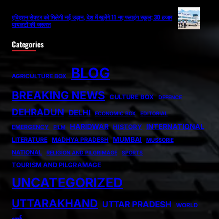
एविएशन सेक्टर को मिलेगी नई उड़ान, देश में खुलेंगे 11 नए फ्लाइंग स्कूल; 30 हजार
पायलटों की जरूरत
Categories
BLOG
AGRICULTURE BOX
BREAKING NEWS
CULTURE BOX
DEFENCE
DEHRADUN
DELHI
ECONOMIC BOX
EDITORIAL
HARIDWAR
INTERNATIONAL
HISTORY
EMERGENCY
FILM
MUMBAI
LITERATURE
MADHYA PRADESH
MUSSORIE
NATIONAL
RELIGION AND PILGRIMAGE
SPORTS
TOURISM AND PILGRAMAGE
UNCATEGORIZED
UTTARAKHAND
UTTAR PRADESH
WORLD