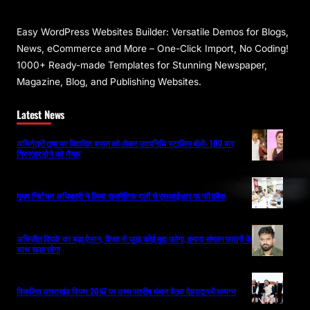
Easy WordPress Websites Builder: Versatile Demos for Blogs,
News, eCommerce and More – One-Click Import, No Coding!
1000+ Ready-made Templates for Stunning Newspaper,
Magazine, Blog, and Publishing Websites.
Latest News
अभिनेत्री तृषा पर विवादित बयान को लेकर उदयनिधि स्टालिन बोले- 100 बार
गिरफ्तार होने को तैयार
मुख्य निर्वाचन अधिकारी ने लिया राजनैतिक दलों से एसआईआर पर फीडबैक
अभिजीत दिपके का बड़ा ऐलान, शिक्षा से जुड़ा कोई मुद्दा उठेगा, हमारा संगठन छात्रों के
साथ खड़ा रहेगा
विकसित उत्तराखंड विजन 2047 पर उच्च स्तरीय मंथन बैठक देहरादून में सम्पन्न