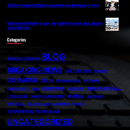
विकसित उत्तराखंड विजन 2047 पर उच्च स्तरीय मंथन बैठक देहरादून में सम्पन्न
एविएशन सेक्टर को मिलेगी नई उड़ान, देश में खुलेंगे 11 नए फ्लाइंग स्कूल; 30 हजार
पायलटों की जरूरत
Categories
BLOG
AGRICULTURE BOX
BREAKING NEWS
CULTURE BOX
DEFENCE
DEHRADUN
DELHI
ECONOMIC BOX
EDITORIAL
HARIDWAR
INTERNATIONAL
HISTORY
EMERGENCY
FILM
MUMBAI
LITERATURE
MADHYA PRADESH
MUSSORIE
NATIONAL
RELIGION AND PILGRIMAGE
SPORTS
TOURISM AND PILGRAMAGE
UNCATEGORIZED