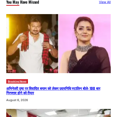
You May Have Missed
View All
h
Breaking News
अभिनेत्री तृषा पर विवादित बयान को लेकर उदयनिधि स्टालिन बोले- 100 बार
गिरफ्तार होने को तैयार
August 6, 2026