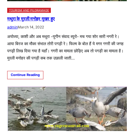
TOURISM AND PILGRAMAGE
मथुरा के मुरली मनोहर मुखर हुए
admin
March 14, 2022
अयोध्या, काशी और अब मथुरा -युगीन संवाद ब्यूरो- मच गया शोर सारी नगरी रे।
आया बिरज का मौका संभाल तोरी पगड़ी रे। फिल्म के बोल हैं ये मगर गगरी की जगह
पगड़़ी लिख दिया गया है यहाँ। गगरी का मामला छोड़िए अब तो पगड़ी का मामला है।
मुरली मनोहर की पगड़ी कब तक उछाली जाती…
Continue Reading