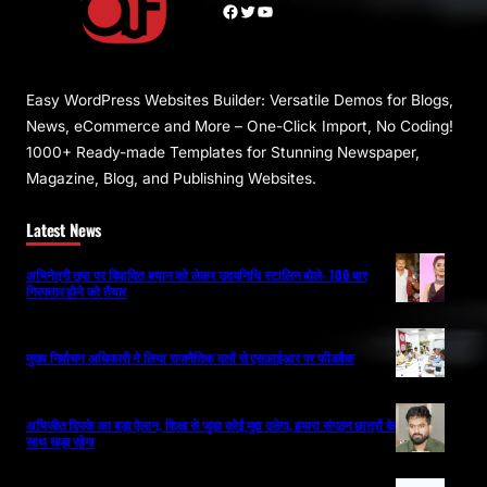
Facebook
Twitter
YouTube
Easy WordPress Websites Builder: Versatile Demos for Blogs,
News, eCommerce and More – One-Click Import, No Coding!
1000+ Ready-made Templates for Stunning Newspaper,
Magazine, Blog, and Publishing Websites.
Latest News
अभिनेत्री तृषा पर विवादित बयान को लेकर उदयनिधि स्टालिन बोले- 100 बार
गिरफ्तार होने को तैयार
मुख्य निर्वाचन अधिकारी ने लिया राजनैतिक दलों से एसआईआर पर फीडबैक
अभिजीत दिपके का बड़ा ऐलान, शिक्षा से जुड़ा कोई मुद्दा उठेगा, हमारा संगठन छात्रों के
साथ खड़ा रहेगा