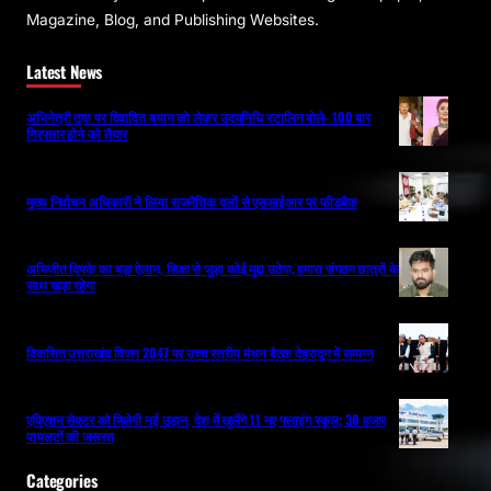
Magazine, Blog, and Publishing Websites.
Latest News
अभिनेत्री तृषा पर विवादित बयान को लेकर उदयनिधि स्टालिन बोले- 100 बार
गिरफ्तार होने को तैयार
मुख्य निर्वाचन अधिकारी ने लिया राजनैतिक दलों से एसआईआर पर फीडबैक
अभिजीत दिपके का बड़ा ऐलान, शिक्षा से जुड़ा कोई मुद्दा उठेगा, हमारा संगठन छात्रों के
साथ खड़ा रहेगा
विकसित उत्तराखंड विजन 2047 पर उच्च स्तरीय मंथन बैठक देहरादून में सम्पन्न
एविएशन सेक्टर को मिलेगी नई उड़ान, देश में खुलेंगे 11 नए फ्लाइंग स्कूल; 30 हजार
पायलटों की जरूरत
Categories