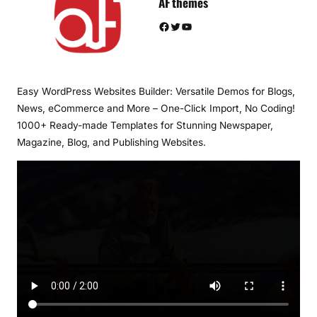
AF themes
Facebook
Twitter
YouTube
Easy WordPress Websites Builder: Versatile Demos for Blogs,
News, eCommerce and More – One-Click Import, No Coding!
1000+ Ready-made Templates for Stunning Newspaper,
Magazine, Blog, and Publishing Websites.