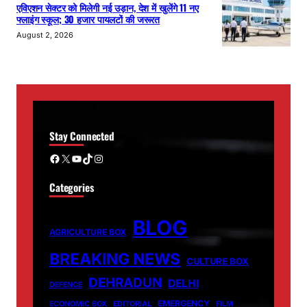
एविएशन सेक्टर को मिलेगी नई उड़ान, देश में खुलेंगे 11 नए
फ्लाइंग स्कूल; 30 हजार पायलटों की जरूरत
August 2, 2026
Stay Connected
Facebook
X
YouTube
TikTok
Instagram
Categories
BLOG
AGRICULTURE BOX
BREAKING NEWS
CULTURE BOX
DEHRADUN
DELHI
DEFENCE
EMERGENCY
ECONOMIC BOX
EDITORIAL
FILM