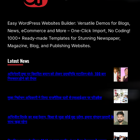
Easy WordPress Websites Builder: Versatile Demos for Blogs,
News, eCommerce and More – One-Click Import, No Coding!
1000+ Ready-made Templates for Stunning Newspaper,
Magazine, Blog, and Publishing Websites.
Latest News
अभिनेत्री तृषा पर विवादित बयान को लेकर उदयनिधि स्टालिन बोले- 100 बार
गिरफ्तार होने को तैयार
मुख्य निर्वाचन अधिकारी ने लिया राजनैतिक दलों से एसआईआर पर फीडबैक
अभिजीत दिपके का बड़ा ऐलान, शिक्षा से जुड़ा कोई मुद्दा उठेगा, हमारा संगठन छात्रों के
साथ खड़ा रहेगा