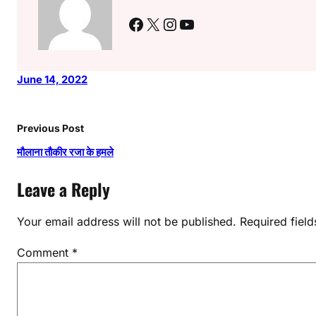
Facebook
X
Instagram
YouTube
June 14, 2022
Previous Post
मौलाना तौकीर रजा के हमले
Leave a Reply
Your email address will not be published.
Required fiel
Comment
*