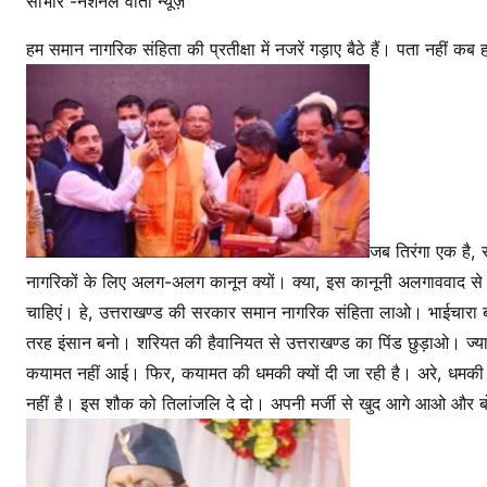
साभार -नेशनल वार्ता न्यूज़
ती
हम समान नागरिक संहिता की प्रतीक्षा में नजरें गड़ाए बैठे हैं। पता नहीं कब 
क्षा
जब तिरंगा एक है, सं
नागरिकों के लिए अलग-अलग कानून क्यों। क्या, इस कानूनी अलगाववाद से भ
चाहिएं। हे, उत्तराखण्ड की सरकार समान नागरिक संहिता लाओ। भाईचारा बढ़
तरह इंसान बनो। शरियत की हैवानियत से उत्तराखण्ड का पिंड छुड़ाओ। ज्याद
कयामत नहीं आई। फिर, कयामत की धमकी क्यों दी जा रही है। अरे, ध
नहीं है। इस शौक को तिलांजलि दे दो। अपनी मर्जी से खुद आगे आओ और ब