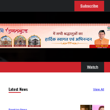
Subscribe
Watch
Latest News
View All
Breaking News