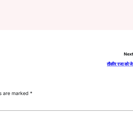
Next
तौकीर रजा को ज
ds are marked
*