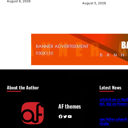
August 6, 2026
August 5, 2026
About the Author
Latest News
अभिनेत्री तृषा पर विव
बोले- 100 बार गिरफ्तार 
AF themes
Facebook
Twitter
YouTube
मुख्य निर्वाचन अधिकार
फीडबैक