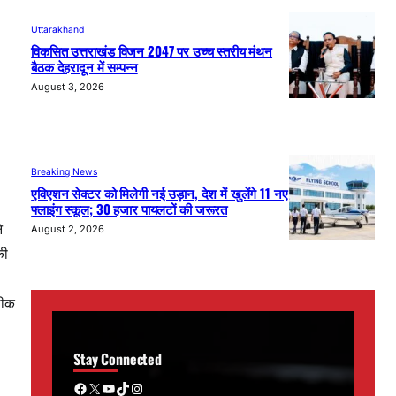
Uttarakhand
विकसित उत्तराखंड विजन 2047 पर उच्च स्तरीय मंथन
बैठक देहरादून में सम्पन्न
August 3, 2026
Breaking News
एविएशन सेक्टर को मिलेगी नई उड़ान, देश में खुलेंगे 11 नए
फ्लाइंग स्कूल; 30 हजार पायलटों की जरूरत
े
August 2, 2026
की
ठीक
Stay Connected
Facebook
X
YouTube
TikTok
Instagram