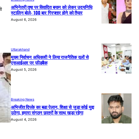
अभिनेत्री तृषा पर विवादित बयान को लेकर उदयनिधि
तो
स्टालिन बोले- 100 बार गिरफ्तार होने को तैयार
August 6, 2026
Uttarakhand
मुख्य निर्वाचन अधिकारी ने लिया राजनैतिक दलों से
एसआईआर पर फीडबैक
August 5, 2026
Breaking News
अभिजीत दिपके का बड़ा ऐलान, शिक्षा से जुड़ा कोई मुद्दा
उठेगा, हमारा संगठन छात्रों के साथ खड़ा रहेगा
August 4, 2026