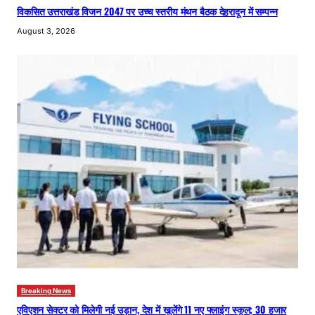
विकसित उत्तराखंड विजन 2047 पर उच्च स्तरीय मंथन बैठक देहरादून में सम्पन्न
August 3, 2026
Breaking News
एविएशन सेक्टर को मिलेगी नई उड़ान, देश में खुलेंगे 11 नए फ्लाइंग स्कूल; 30 हजार