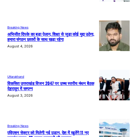
Breaking News
अभिजीत दिपके का बड़ा ऐलान, शिक्षा से जुड़ा कोई मुद्दा उठेगा,
हमारा संगठन छात्रों के साथ खड़ा रहेगा
August 4, 2026
Uttarakhand
विकसित उत्तराखंड विजन 2047 पर उच्च स्तरीय मंथन बैठक
देहरादून में सम्पन्न
August 3, 2026
Breaking News
एविएशन सेक्टर को मिलेगी नई उड़ान, देश में खुलेंगे 11 नए