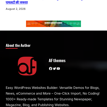
पायलटों की जरूरत
August 2, 2026
About the Author
AF themes
Facebook
Twitter
YouTube
Easy WordPress Websites Builder: Versatile Demos for Blogs,
News, eCommerce and More – One-Click Import, No Coding!
1000+ Ready-made Templates for Stunning Newspaper,
Magazine, Blog, and Publishing Websites.