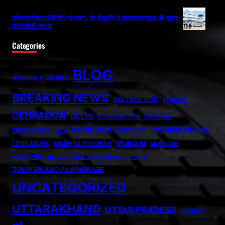
एविएशन सेक्टर को मिलेगी नई उड़ान, देश में खुलेंगे 11 नए फ्लाइंग स्कूल; 30 हजार
पायलटों की जरूरत
Categories
BLOG
AGRICULTURE BOX
BREAKING NEWS
CULTURE BOX
DEFENCE
DEHRADUN
DELHI
ECONOMIC BOX
EDITORIAL
HARIDWAR
INTERNATIONAL
HISTORY
EMERGENCY
FILM
MUMBAI
LITERATURE
MADHYA PRADESH
MUSSORIE
NATIONAL
RELIGION AND PILGRIMAGE
SPORTS
TOURISM AND PILGRAMAGE
UNCATEGORIZED
UTTARAKHAND
UTTAR PRADESH
WORLD