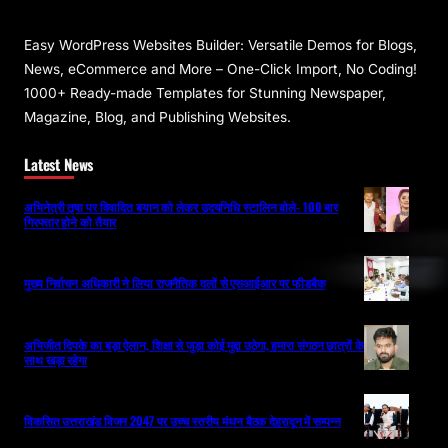
Easy WordPress Websites Builder: Versatile Demos for Blogs,
News, eCommerce and More – One-Click Import, No Coding!
1000+ Ready-made Templates for Stunning Newspaper,
Magazine, Blog, and Publishing Websites.
Latest News
अभिनेत्री तृषा पर विवादित बयान को लेकर उदयनिधि स्टालिन बोले- 100 बार
गिरफ्तार होने को तैयार
मुख्य निर्वाचन अधिकारी ने लिया राजनैतिक दलों से एसआईआर पर फीडबैक
अभिजीत दिपके का बड़ा ऐलान, शिक्षा से जुड़ा कोई मुद्दा उठेगा, हमारा संगठन छात्रों के
साथ खड़ा रहेगा
विकसित उत्तराखंड विजन 2047 पर उच्च स्तरीय मंथन बैठक देहरादून में सम्पन्न