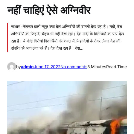
नहीं चाहिएं ऐसे अग्निवीर
साभार -नेशनल वार्ता न्यूज़ क्या देश अग्निवीरों की बानगी देख रहा है। नहीं, देश
अग्निवीरों का जिहादी चेहरा भी नहीं देख रहा। देश मोदी के विरोधियों का पाप देख
रहा है। ये मोदी विरोधी विद्यार्थियों की शक्ल में जिहादियों के तेवर लेकर देश की
संपत्ति को आग लगा रहे हैं। देश देख रहा है। देश…
o
by
admin
June 17, 2022
No comments
3 Minutes
Read Time
n
न
हीं
चा
हि
एं
ऐ
से
अ