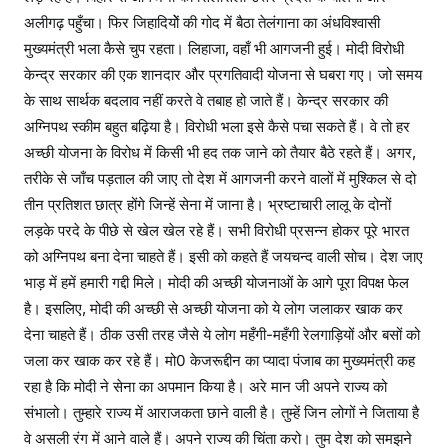
अलीगढ़ पहुँचा। फिर जिहादियोें की गोद में बैठा तेलंगाना का अंधविश्वासी
मुख्यमंत्री भला कैसे चुप रहता। लिहाजा, वहाँ भी आगजनी हुई। मोदी विरोधी
केन्द्र सरकार की एक शानदार और प्रगतिवादी योजना से घबरा गए। जो समय
के साथ सार्थक बदलाव नहीं करते वे तबाह हो जाते हैं। केन्द्र सरकार की
अग्निपथ स्कीम बहुत बढ़िया है। विरोधी भला इसे कैसे पचा सकते हैं। वे तो हर
अच्छी योजना के विरोध में किसी भी हद तक जाने को तैयार बैठे रहते हैं। अगर,
तरीके से जाँच पड़ताल की जाए तो देश में आगजनी करने वालों में मुश्किल से दो
तीन प्रतिशत छात्र होंगे जिन्हें सेना में जाना है। भ्रष्टाचारी लालू के दोनों
लड़के परदे के पीछे से खेल खेल रहे हैं। सभी विरोधी प्रसन्न होकर पूरे भारत
को अग्निपथ बना देना चाहते हैं। इसी को कहते हैं जयचन्द वाली सोच। देश जाए
भाड़ में हमें हमारी गद्दी मिले। मोदी की अच्छी योजनाओं के आगे पूरा विपक्ष फेल
है। इसलिए, मोदी की अच्छी से अच्छी योजना को ये लोग जलाकर खाक कर
देना चाहते हैं। ठीक उसी तरह जैसे ये लोग महँगी-महँगी रेलगाड़ियों और बसों को
जला कर खाक कर रहे हैं। मो0 केजरूद्दीन का प्यादा पंजाब का मुख्यमंत्री कह
रहा है कि मोदी ने सेना का अपमान किया है। अरे मान जी अपने राज्य को
संभालो। तुम्हारे राज्य में आराजकता छाने वाली है। तुम्हें जिन लोगों ने जिताया है
वे असली रंग में आने वाले हैं। अपने राज्य की चिंता करो। तुम देश को समझने