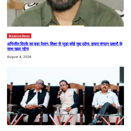
Breaking News
अभिजीत दिपके का बड़ा ऐलान, शिक्षा से जुड़ा कोई मुद्दा उठेगा, हमारा संगठन छात्रों के
साथ खड़ा रहेगा
August 4, 2026