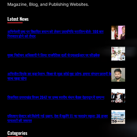
Magazine, Blog, and Publishing Websites.
Latest News
अभिनेत्री तृषा पर विवादित बयान को लेकर उदयनिधि स्टालिन बोले- 100 बार
गिरफ्तार होने को तैयार
मुख्य निर्वाचन अधिकारी ने लिया राजनैतिक दलों से एसआईआर पर फीडबैक
अभिजीत दिपके का बड़ा ऐलान, शिक्षा से जुड़ा कोई मुद्दा उठेगा, हमारा संगठन छात्रों के
साथ खड़ा रहेगा
विकसित उत्तराखंड विजन 2047 पर उच्च स्तरीय मंथन बैठक देहरादून में सम्पन्न
एविएशन सेक्टर को मिलेगी नई उड़ान, देश में खुलेंगे 11 नए फ्लाइंग स्कूल; 30 हजार
पायलटों की जरूरत
Categories