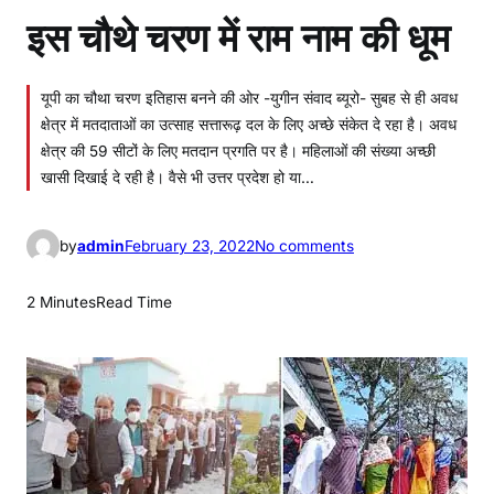
इस चौथे चरण में राम नाम की धूम
यूपी का चौथा चरण इतिहास बनने की ओर -युगीन संवाद ब्यूरो- सुबह से ही अवध
क्षेत्र में मतदाताओं का उत्साह सत्तारूढ़ दल के लिए अच्छे संकेत दे रहा है। अवध
क्षेत्र की 59 सीटों के लिए मतदान प्रगति पर है। महिलाओं की संख्या अच्छी
खासी दिखाई दे रही है। वैसे भी उत्तर प्रदेश हो या…
o
by
admin
February 23, 2022
No comments
n
इ
2 Minutes
Read Time
स
चौ
थे
च
र
ण
में