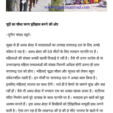
रा
म
ना
म
यूपी का चौथा चरण इतिहास बनने की ओर
की
धू
-युगीन संवाद ब्यूरो-
म
सुबह से ही अवध क्षेत्र में मतदाताओं का उत्साह सत्तारूढ़ दल के लिए अच्छे
संकेत दे रहा है। अवध क्षेत्र की 59 सीटों के लिए मतदान प्रगति पर है।
महिलाओं की संख्या अच्छी खासी दिखाई दे रही है। वैसे भी उत्तर प्रदेश हो या
उत्तराखण्ड महिला मतदाताओं की संख्या जितनी अधिक होगी उतना ही लाभ
सत्तारूढ़ दल को होगा। महिलाएं चूल्हा चौका और सुरक्षा को लेकर बहुत
संवेदनशील रहती हैं। इन मोर्चों पर सत्तारूढ़ दल ने अच्छा काम किया है।
इसलिए महिलाएं भाजपा का साथ देंगी। भले ही वे कैमरे के सामने कुछ और कह
रहीं हों। वैसे भी अवध क्षेत्र में भगवान राम का अच्छा खासा असर है। श्रीराम
मंदिर निर्माण कार्य पूरे उत्साह के साथ प्रगति पर है। मतदाता इन बातों को मुद्दा
अवश्य मानते हैं। इस अवध क्षेत्र में विपक्षियों को ऐतिहासिक मायूसी हाथ लगने
वाली है। ऐसा लग रहा है कि लखनऊ की 9 की 9 सीट भाजपा के खाते में जा