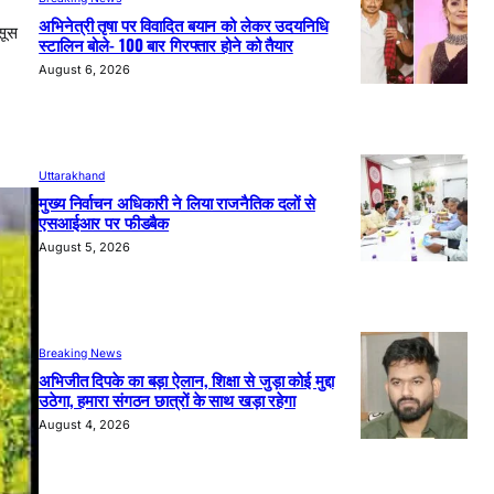
अभिनेत्री तृषा पर विवादित बयान को लेकर उदयनिधि
सूस
स्टालिन बोले- 100 बार गिरफ्तार होने को तैयार
August 6, 2026
Uttarakhand
मुख्य निर्वाचन अधिकारी ने लिया राजनैतिक दलों से
एसआईआर पर फीडबैक
August 5, 2026
Breaking News
अभिजीत दिपके का बड़ा ऐलान, शिक्षा से जुड़ा कोई मुद्दा
उठेगा, हमारा संगठन छात्रों के साथ खड़ा रहेगा
August 4, 2026