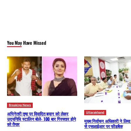
You May Have Missed
Breaking News
अभिनेत्री तृषा पर विवादित बयान को लेकर
Uttarakhand
उदयनिधि स्टालिन बोले- 100 बार गिरफ्तार होने
मुख्य निर्वाचन अधिकारी ने लिय
को तैयार
से एसआईआर पर फीडबैक