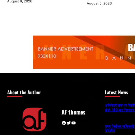
August 6, 2026
August 5, 2026
About the Author
Latest News
अभिनेत्री तृषा पर विव
बोले- 100 बार गिरफ्तार 
AF themes
Facebook
Twitter
YouTube
मुख्य निर्वाचन अधिकार
फीडबैक