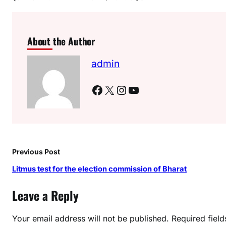
About the Author
admin
Facebook
X
Instagram
YouTube
Previous Post
Litmus test for the election commission of Bharat
Leave a Reply
Your email address will not be published.
Required fiel