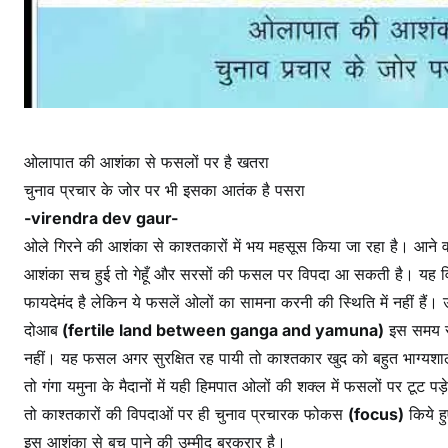
रों
में
भ
य
ओलापात की आशंका से फसलों पर है खतरा
चुनाव प्रचार के जोर पर भी इसका आतंक है पसरा
-virendra dev gaur-
ओले गिरने की आशंका से काश्तकारों में भय महसूस किया जा रहा है। आने व
आशंका सच हुई तो गेहूँ और सरसों की फसल पर विपदा आ सकती है। यह 
फायदेमंद है लेकिन ये फसलें ओलों का सामना करनी की स्थिति में नहीं हैं। उ
दोआब
(fertile land between ganga and yamuna)
इस समय सर
नहीं। यह फसल अगर सुरक्षित रह पायी तो काश्तकार खुद को बहुत भाग्यशाली
तो गंगा यमुना के मैदानों में यही हिमपात ओलों की शक्ल में फसलों पर टूट पड़ेग
तो काश्तकारों की विपदाओं पर ही चुनाव प्रचारक फोकस
(focus)
किये ह
इस आशंका से बच पाने की उम्मीद बरकरार है।