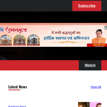
Subscribe
Watch
Latest News
View All
Breaking News