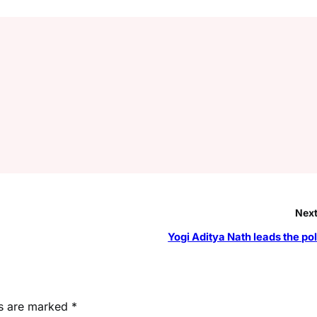
Next
Yogi Aditya Nath leads the po
ds are marked
*