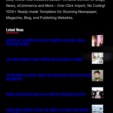
News, eCommerce and More – One-Click Import, No Coding!
1000+ Ready-made Templates for Stunning Newspaper,
Magazine, Blog, and Publishing Websites.
Latest News
अभिनेत्री तृषा पर विवादित बयान को लेकर उदयनिधि स्टालिन बोले- 100 बार
गिरफ्तार होने को तैयार
मुख्य निर्वाचन अधिकारी ने लिया राजनैतिक दलों से एसआईआर पर फीडबैक
अभिजीत दिपके का बड़ा ऐलान, शिक्षा से जुड़ा कोई मुद्दा उठेगा, हमारा संगठन छात्रों के
साथ खड़ा रहेगा
विकसित उत्तराखंड विजन 2047 पर उच्च स्तरीय मंथन बैठक देहरादून में सम्पन्न
एविएशन सेक्टर को मिलेगी नई उड़ान, देश में खुलेंगे 11 नए फ्लाइंग स्कूल; 30 हजार