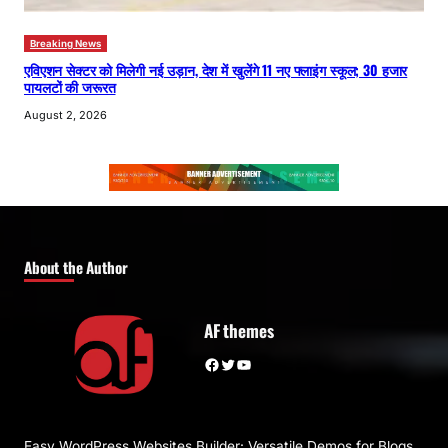
Breaking News
एविएशन सेक्टर को मिलेगी नई उड़ान, देश में खुलेंगे 11 नए फ्लाइंग स्कूल; 30 हजार
पायलटों की जरूरत
August 2, 2026
About the Author
AF themes
Facebook
Twitter
YouTube
Easy WordPress Websites Builder: Versatile Demos for Blogs,