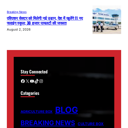
Breaking News
एविएशन सेक्टर को मिलेगी नई उड़ान, देश में खुलेंगे 11 नए
फ्लाइंग स्कूल; 30 हजार पायलटों की जरूरत
August 2, 2026
Stay Connected
Facebook
X
YouTube
TikTok
Instagram
Categories
BLOG
AGRICULTURE BOX
BREAKING NEWS
CULTURE BOX