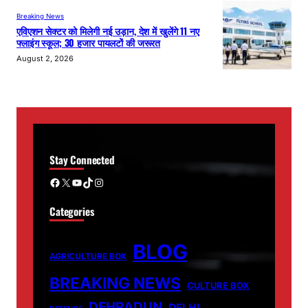
Breaking News
एविएशन सेक्टर को मिलेगी नई उड़ान, देश में खुलेंगे 11 नए
फ्लाइंग स्कूल; 30 हजार पायलटों की जरूरत
August 2, 2026
Stay Connected
Facebook
X
YouTube
TikTok
Instagram
Categories
BLOG
AGRICULTURE BOX
BREAKING NEWS
CULTURE BOX
DEHRADUN
DELHI