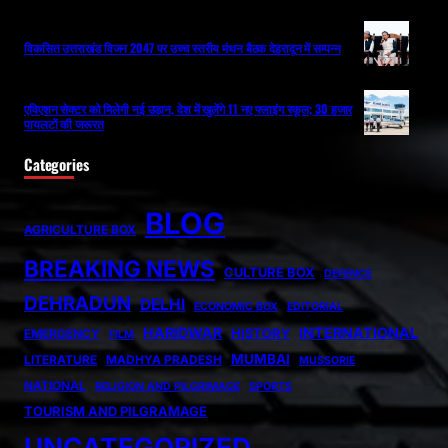
विकसित उत्तराखंड विजन 2047 पर उच्च स्तरीय मंथन बैठक देहरादून में सम्पन्न
एविएशन सेक्टर को मिलेगी नई उड़ान, देश में खुलेंगे 11 नए फ्लाइंग स्कूल; 30 हजार
पायलटों की जरूरत
Categories
BLOG
AGRICULTURE BOX
BREAKING NEWS
CULTURE BOX
DEFENCE
DEHRADUN
DELHI
ECONOMIC BOX
EDITORIAL
HARIDWAR
INTERNATIONAL
HISTORY
EMERGENCY
FILM
MUMBAI
LITERATURE
MADHYA PRADESH
MUSSORIE
NATIONAL
RELIGION AND PILGRIMAGE
SPORTS
TOURISM AND PILGRAMAGE
UNCATEGORIZED