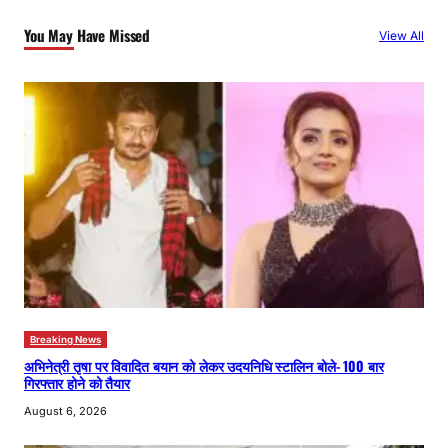
c
You May Have Missed
View All
h
Breaking News
अभिनेत्री तृषा पर विवादित बयान को लेकर उदयनिधि स्टालिन बोले- 100 बार
गिरफ्तार होने को तैयार
August 6, 2026