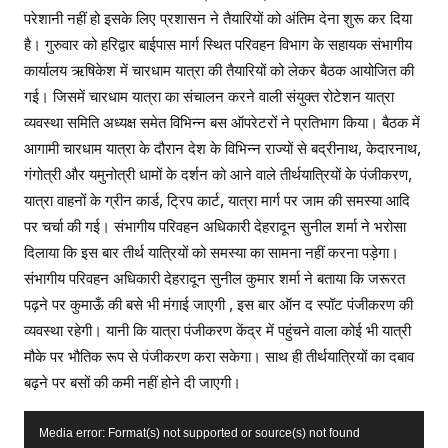
परेशानी नहीं हो इसके लिए प्रशासन ने तैयारियों को अंतिम देना शुरू कर दिया
है। गुरुवार को हरिद्वार बाईपास मार्ग स्थित परिवहन विभाग के सहायक संभागीय
कार्यालय ऋषिकेश में चारधाम यात्रा की तैयारियों को लेकर बैठक आयोजित की
गई। जिसमें चारधाम यात्रा का संचालन करने वाली संयुक्त रोटेशन यात्रा
व्यवस्था समिति अध्यक्ष समेत विभिन्न बस ऑपरेटरों ने प्रतिभाग किया। बैठक में
आगामी चारधाम यात्रा के दौरान देश के विभिन्न राज्यों से बद्रीनाथ, केदारनाथ,
गंगोत्री और यमुनोत्री धामों के दर्शन को आने वाले तीर्थयात्रियों के पंजीकरण,
यात्रा वाहनों के ग्रीन कार्ड, ट्रिप कार्ट, यात्रा मार्ग पर जाम की समस्या आदि
पर चर्चा की गई। संभागीय परिवहन अधिकारी देहरादून सुनील शर्मा ने भरोसा
दिलाया कि इस बार तीर्थ यात्रियों को समस्या का सामना नहीं करना पड़ेगा।
संभागीय परिवहन अधिकारी देहरादून सुनील कुमार शर्मा ने बताया कि जरूरत
पढ़ने पर कुमाऊँ की बसे भी मंगाई जाएगी , इस बार ऑन द स्पॉट पंजीकरण की
व्यवस्था रहेगी। यानी कि यात्रा पंजीकरण केंद्र में पहुंचने वाला कोई भी यात्री
मौके पर भौतिक रूप से पंजीकरण करा सकेगा। साथ ही तीर्थयात्रियों का दबाव
बढ़ने पर बसों की कमी नहीं होने दी जाएगी।
V
Media error: Format(s) not supported or source(s) not found