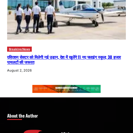
Breaking News
एविएशन सेक्टर को मिलेगी नई उड़ान, देश में खुलेंगे 11 नए फ्लाइंग स्कूल; 30 हजार
पायलटों की जरूरत
August 2, 2026
About the Author