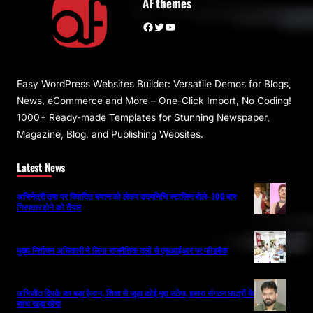
AF themes
Facebook
Twitter
YouTube
Easy WordPress Websites Builder: Versatile Demos for Blogs,
News, eCommerce and More – One-Click Import, No Coding!
1000+ Ready-made Templates for Stunning Newspaper,
Magazine, Blog, and Publishing Websites.
Latest News
अभिनेत्री तृषा पर विवादित बयान को लेकर उदयनिधि स्टालिन बोले- 100 बार
गिरफ्तार होने को तैयार
मुख्य निर्वाचन अधिकारी ने लिया राजनैतिक दलों से एसआईआर पर फीडबैक
अभिजीत दिपके का बड़ा ऐलान, शिक्षा से जुड़ा कोई मुद्दा उठेगा, हमारा संगठन छात्रों के
साथ खड़ा रहेगा