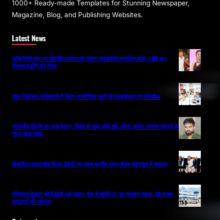
1000+ Ready-made Templates for Stunning Newspaper,
Magazine, Blog, and Publishing Websites.
Latest News
अभिनेत्री तृषा पर विवादित बयान को लेकर उदयनिधि स्टालिन बोले- 100 बार
गिरफ्तार होने को तैयार
मुख्य निर्वाचन अधिकारी ने लिया राजनैतिक दलों से एसआईआर पर फीडबैक
अभिजीत दिपके का बड़ा ऐलान, शिक्षा से जुड़ा कोई मुद्दा उठेगा, हमारा संगठन छात्रों के
साथ खड़ा रहेगा
विकसित उत्तराखंड विजन 2047 पर उच्च स्तरीय मंथन बैठक देहरादून में सम्पन्न
एविएशन सेक्टर को मिलेगी नई उड़ान, देश में खुलेंगे 11 नए फ्लाइंग स्कूल; 30 हजार
पायलटों की जरूरत