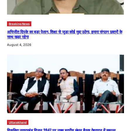
Breaking News
अभिजीत दिपके का बड़ा ऐलान, शिक्षा से जुड़ा कोई मुद्दा उठेगा, हमारा संगठन छात्रों के
साथ खड़ा रहेगा
August 4, 2026
Uttarakhand
विकसित उत्तराखंड विजन 2047 पर उच्च स्तरीय मंथन बैठक देहरादून में सम्पन्न