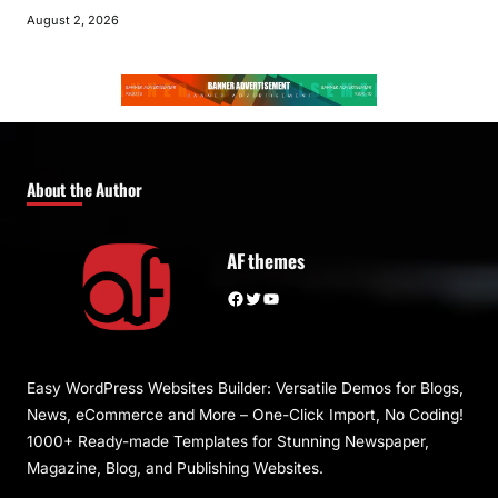
August 2, 2026
About the Author
AF themes
Facebook
Twitter
YouTube
Easy WordPress Websites Builder: Versatile Demos for Blogs,
News, eCommerce and More – One-Click Import, No Coding!
1000+ Ready-made Templates for Stunning Newspaper,
Magazine, Blog, and Publishing Websites.