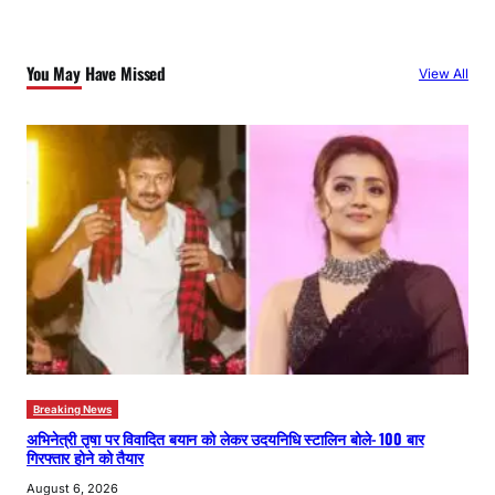
r
c
You May Have Missed
View All
h
Breaking News
अभिनेत्री तृषा पर विवादित बयान को लेकर उदयनिधि स्टालिन बोले- 100 बार
गिरफ्तार होने को तैयार
August 6, 2026