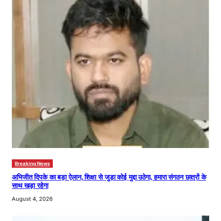
Breaking News
अभिजीत दिपके का बड़ा ऐलान, शिक्षा से जुड़ा कोई मुद्दा उठेगा, हमारा संगठन छात्रों के
साथ खड़ा रहेगा
August 4, 2026