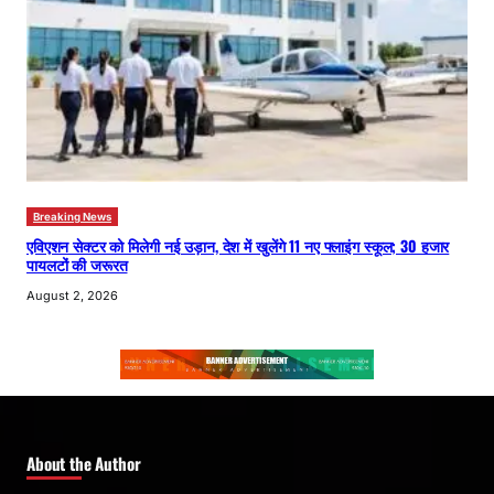
Breaking News
एविएशन सेक्टर को मिलेगी नई उड़ान, देश में खुलेंगे 11 नए फ्लाइंग स्कूल; 30 हजार
पायलटों की जरूरत
August 2, 2026
About the Author