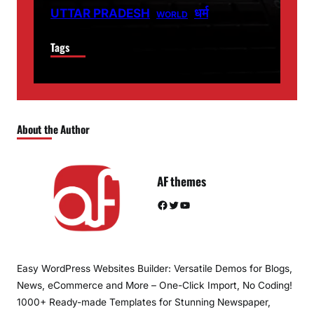
धर्म
UTTAR PRADESH
WORLD
Tags
About the Author
AF themes
Facebook
Twitter
YouTube
Easy WordPress Websites Builder: Versatile Demos for Blogs,
News, eCommerce and More – One-Click Import, No Coding!
1000+ Ready-made Templates for Stunning Newspaper,