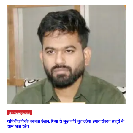
Breaking News
अभिजीत दिपके का बड़ा ऐलान, शिक्षा से जुड़ा कोई मुद्दा उठेगा, हमारा संगठन छात्रों के
साथ खड़ा रहेगा