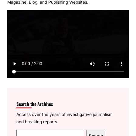
Magazine, Blog, and Publishing Websites.
Search the Archives
Access over the years of investigative journalism
and breaking reports
S
Search