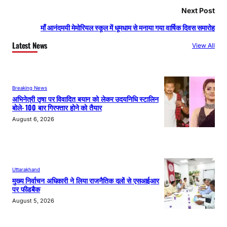
Next Post
माँ आनंदमयी मेमोरियल स्कूल में धूमधाम से मनाया गया वार्षिक दिवस समारोह
Latest News
View All
Breaking News
अभिनेत्री तृषा पर विवादित बयान को लेकर उदयनिधि स्टालिन
बोले- 100 बार गिरफ्तार होने को तैयार
August 6, 2026
Uttarakhand
मुख्य निर्वाचन अधिकारी ने लिया राजनैतिक दलों से एसआईआर
पर फीडबैक
August 5, 2026