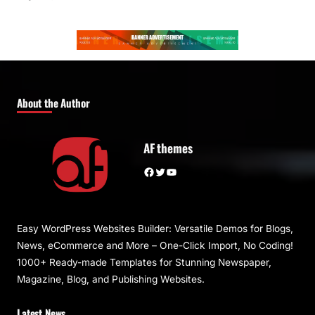
About the Author
AF themes
Facebook
Twitter
YouTube
Easy WordPress Websites Builder: Versatile Demos for Blogs,
News, eCommerce and More – One-Click Import, No Coding!
1000+ Ready-made Templates for Stunning Newspaper,
Magazine, Blog, and Publishing Websites.
Latest News