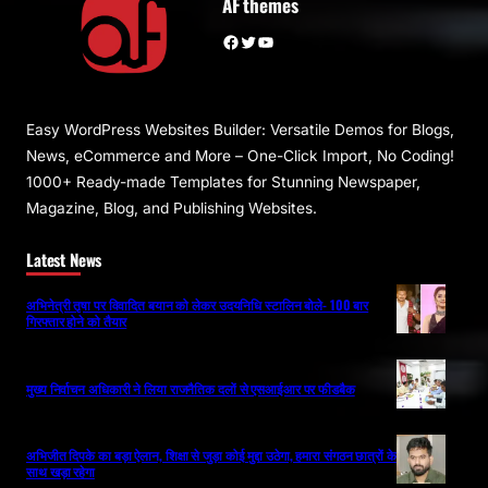
AF themes
Facebook
Twitter
YouTube
Easy WordPress Websites Builder: Versatile Demos for Blogs,
News, eCommerce and More – One-Click Import, No Coding!
1000+ Ready-made Templates for Stunning Newspaper,
Magazine, Blog, and Publishing Websites.
Latest News
अभिनेत्री तृषा पर विवादित बयान को लेकर उदयनिधि स्टालिन बोले- 100 बार
गिरफ्तार होने को तैयार
मुख्य निर्वाचन अधिकारी ने लिया राजनैतिक दलों से एसआईआर पर फीडबैक
अभिजीत दिपके का बड़ा ऐलान, शिक्षा से जुड़ा कोई मुद्दा उठेगा, हमारा संगठन छात्रों के
साथ खड़ा रहेगा