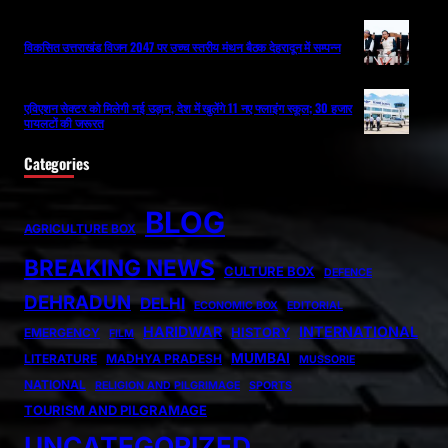
विकसित उत्तराखंड विजन 2047 पर उच्च स्तरीय मंथन बैठक देहरादून में सम्पन्न
एविएशन सेक्टर को मिलेगी नई उड़ान, देश में खुलेंगे 11 नए फ्लाइंग स्कूल; 30 हजार
पायलटों की जरूरत
Categories
BLOG
AGRICULTURE BOX
BREAKING NEWS
CULTURE BOX
DEFENCE
DEHRADUN
DELHI
ECONOMIC BOX
EDITORIAL
HARIDWAR
INTERNATIONAL
HISTORY
EMERGENCY
FILM
MUMBAI
LITERATURE
MADHYA PRADESH
MUSSORIE
NATIONAL
RELIGION AND PILGRIMAGE
SPORTS
TOURISM AND PILGRAMAGE
UNCATEGORIZED