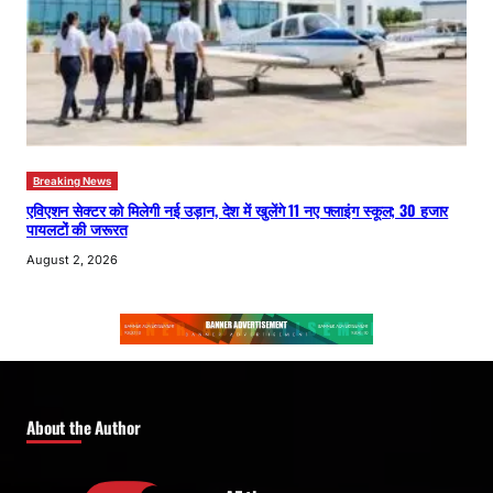
Breaking News
एविएशन सेक्टर को मिलेगी नई उड़ान, देश में खुलेंगे 11 नए फ्लाइंग स्कूल; 30 हजार
पायलटों की जरूरत
August 2, 2026
About the Author