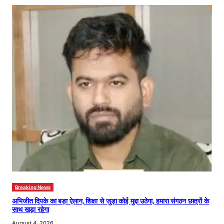
Breaking News
अभिजीत दिपके का बड़ा ऐलान, शिक्षा से जुड़ा कोई मुद्दा उठेगा, हमारा संगठन छात्रों के
साथ खड़ा रहेगा
August 4, 2026