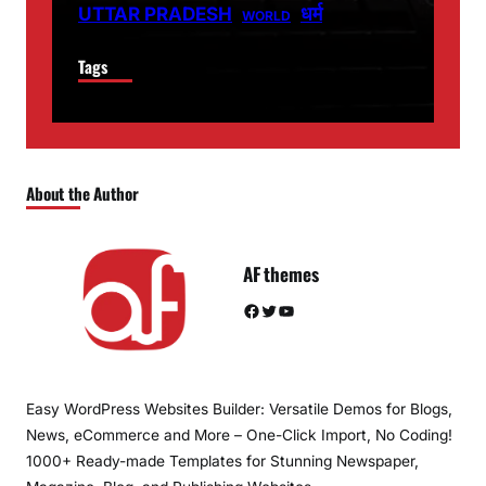
धर्म
UTTAR PRADESH
WORLD
Tags
About the Author
AF themes
Facebook
Twitter
YouTube
Easy WordPress Websites Builder: Versatile Demos for Blogs,
News, eCommerce and More – One-Click Import, No Coding!
1000+ Ready-made Templates for Stunning Newspaper,