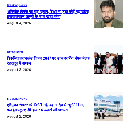
Breaking News
अभिजीत दिपके का बड़ा ऐलान, शिक्षा से जुड़ा कोई मुद्दा उठेगा,
हमारा संगठन छात्रों के साथ खड़ा रहेगा
August 4, 2026
Uttarakhand
विकसित उत्तराखंड विजन 2047 पर उच्च स्तरीय मंथन बैठक
देहरादून में सम्पन्न
August 3, 2026
Breaking News
एविएशन सेक्टर को मिलेगी नई उड़ान, देश में खुलेंगे 11 नए
फ्लाइंग स्कूल; 30 हजार पायलटों की जरूरत
August 2, 2026