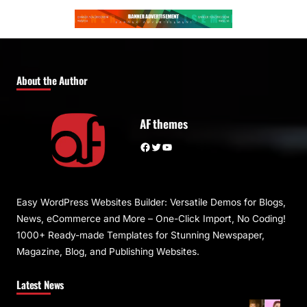
About the Author
AF themes
Facebook
Twitter
YouTube
Easy WordPress Websites Builder: Versatile Demos for Blogs,
News, eCommerce and More – One-Click Import, No Coding!
1000+ Ready-made Templates for Stunning Newspaper,
Magazine, Blog, and Publishing Websites.
Latest News