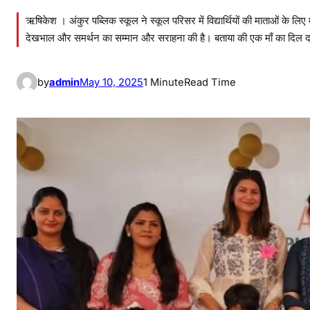
ऋषिकेश । अंकुर पब्लिक स्कूल ने स्कूल परिसर में विद्यार्थियों की माताओं के लि
देखभाल और समर्थन का सम्मान और सराहना की है। बताया की एक माँ का दिल दया
by
admin
May 10, 2025
1 Minute
Read Time