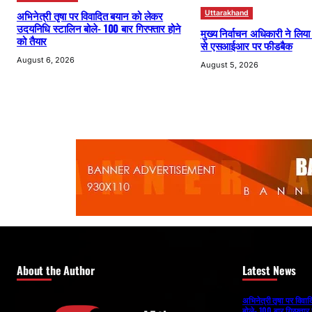
अभिनेत्री तृषा पर विवादित बयान को लेकर
Uttarakhand
उदयनिधि स्टालिन बोले- 100 बार गिरफ्तार होने
मुख्य निर्वाचन अधिकारी ने लिय
को तैयार
से एसआईआर पर फीडबैक
August 6, 2026
August 5, 2026
About the Author
Latest News
अभिनेत्री तृषा पर विव
बोले- 100 बार गिरफ्तार 