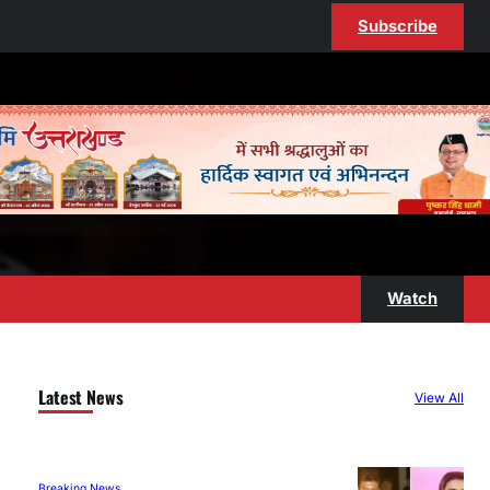
Subscribe
Watch
Latest News
View All
Breaking News