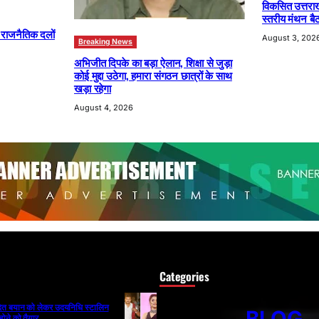
विकसित उत्तरा
स्तरीय मंथन बैठ
ा राजनैतिक दलों
August 3, 202
Breaking News
अभिजीत दिपके का बड़ा ऐलान, शिक्षा से जुड़ा
कोई मुद्दा उठेगा, हमारा संगठन छात्रों के साथ
खड़ा रहेगा
August 4, 2026
Categories
ादित बयान को लेकर उदयनिधि स्टालिन
BLOG
होने को तैयार