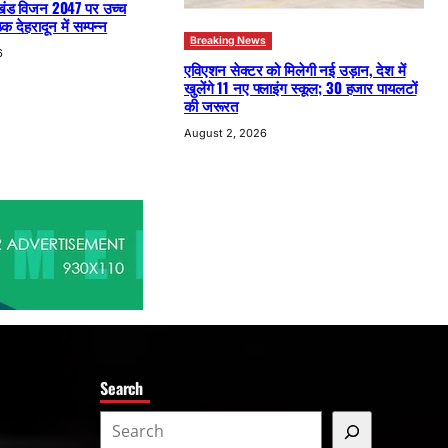
खंड विजन 2047 पर उच्च
क देहरादून में सम्पन्न
Breaking News
6
एविएशन सेक्टर को मिलेगी नई उड़ान, देश में
खुलेंगे 11 नए फ्लाइंग स्कूल; 30 हजार पायलटों
की जरूरत
August 2, 2026
Search
S