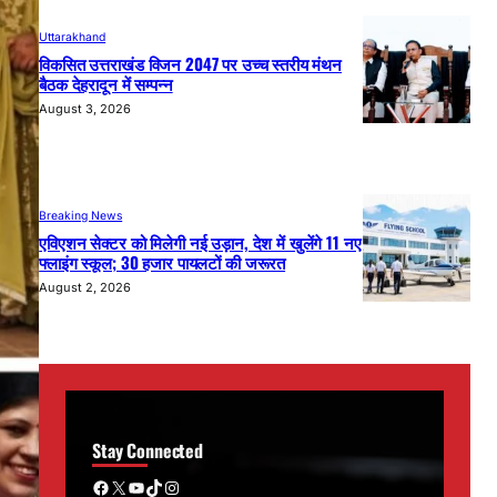
Uttarakhand
विकसित उत्तराखंड विजन 2047 पर उच्च स्तरीय मंथन
बैठक देहरादून में सम्पन्न
August 3, 2026
Breaking News
एविएशन सेक्टर को मिलेगी नई उड़ान, देश में खुलेंगे 11 नए
फ्लाइंग स्कूल; 30 हजार पायलटों की जरूरत
August 2, 2026
Stay Connected
Facebook
X
YouTube
TikTok
Instagram