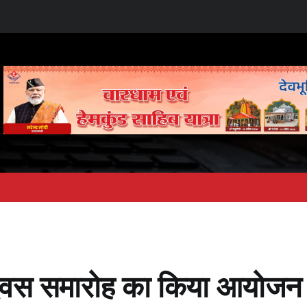
ृ दिवस समारोह का किया आयोजन