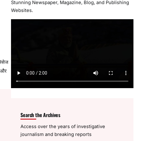
Stunning Newspaper, Magazine, Blog, and Publishing
Websites.
मिसेज
न और
Search the Archives
Access over the years of investigative
journalism and breaking reports