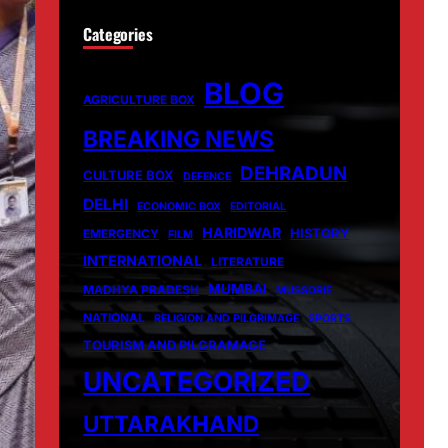
Categories
BLOG
AGRICULTURE BOX
BREAKING NEWS
DEHRADUN
CULTURE BOX
DEFENCE
DELHI
ECONOMIC BOX
EDITORIAL
HARIDWAR
HISTORY
EMERGENCY
FILM
INTERNATIONAL
LITERATURE
MUMBAI
MADHYA PRADESH
MUSSORIE
NATIONAL
RELIGION AND PILGRIMAGE
SPORTS
TOURISM AND PILGRAMAGE
UNCATEGORIZED
UTTARAKHAND