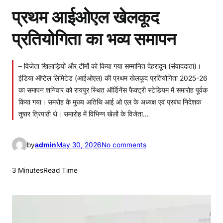
प्रथम आईओएल खेलकूद
प्रतियोगिता का भव्य समापन
– विजेता खिलाड़ियों और टीमों को किया गया सम्मानित देहरादून (संवाददाता)।
इंडिया ऑप्टेल लिमिटेड (आईओएल) की प्रथम खेलकूद प्रतियोगिता 2025-26
का समापन शनिवार को रायपुर स्थित ऑर्डिनेंस फैक्ट्री स्टेडियम में समारोह पूर्वक
किया गया। समरोह के मुख्‍य अतिथि आई ओ एल के अध्‍यक्ष एवं प्रबंध निदेशक
तुषार त्रिपाठी थे। समारोह में विभिन्न खेलों के विजेता…
o
by
admin
May 30, 2026
No comments
n
प्र
3 Minutes
Read Time
थ
म
आ
ई