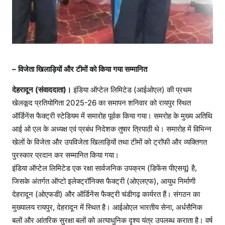
– विजेता खिलाड़ियों और टीमों को किया गया सम्मानित
देहरादून (संवाददाता)।
इंडिया ऑप्टेल लिमिटेड (आईओएल) की प्रथम
खेलकूद प्रतियोगिता 2025-26 का समापन शनिवार को रायपुर स्थित
ऑर्डिनेंस फैक्ट्री स्टेडियम में समारोह पूर्वक किया गया। समरोह के मुख्‍य अतिथि
आई ओ एल के अध्‍यक्ष एवं प्रबंध निदेशक तुषार त्रिपाठी थे। समारोह में विभिन्न
खेलों के विजेता और उपविजेता खिलाड़ियों तथा टीमों को ट्रॉफी और व्यक्तिगत
पुरस्कार प्रदान कर सम्मानित किया गया।
इंडिया ऑप्टेल लिमिटेड एक रक्षा सार्वजनिक उपक्रम (डिफेंस पीएसयू) है,
जिसके अंतर्गत ऑप्टो इलेक्ट्रॉनिक्स फैक्ट्री (ओएलएफ), आयुध निर्माणी
देहरादून (ओएफडी) और ऑर्डिनेंस फैक्ट्री चंडीगढ़ कार्यरत हैं। संगठन का
मुख्यालय रायपुर, देहरादून में स्थित है। आईओएल भारतीय सेना, अर्धसैनिक
बलों और आंतरिक सुरक्षा बलों को अत्याधुनिक दृश्य यंत्र उपलब्ध कराता है। वर्ष