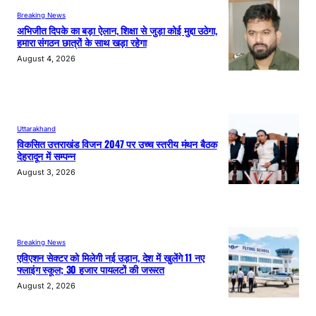
Breaking News
अभिजीत दिपके का बड़ा ऐलान, शिक्षा से जुड़ा कोई मुद्दा उठेगा,
हमारा संगठन छात्रों के साथ खड़ा रहेगा
August 4, 2026
Uttarakhand
विकसित उत्तराखंड विजन 2047 पर उच्च स्तरीय मंथन बैठक
देहरादून में सम्पन्न
August 3, 2026
Breaking News
एविएशन सेक्टर को मिलेगी नई उड़ान, देश में खुलेंगे 11 नए
फ्लाइंग स्कूल; 30 हजार पायलटों की जरूरत
August 2, 2026