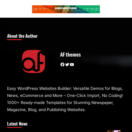
About the Author
AF themes
Facebook
Twitter
YouTube
Easy WordPress Websites Builder: Versatile Demos for Blogs,
News, eCommerce and More – One-Click Import, No Coding!
1000+ Ready-made Templates for Stunning Newspaper,
Magazine, Blog, and Publishing Websites.
Latest News