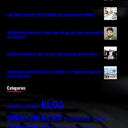
मुख्य निर्वाचन अधिकारी ने लिया राजनैतिक दलों से एसआईआर पर फीडबैक
अभिजीत दिपके का बड़ा ऐलान, शिक्षा से जुड़ा कोई मुद्दा उठेगा, हमारा संगठन छात्रों के
साथ खड़ा रहेगा
विकसित उत्तराखंड विजन 2047 पर उच्च स्तरीय मंथन बैठक देहरादून में सम्पन्न
एविएशन सेक्टर को मिलेगी नई उड़ान, देश में खुलेंगे 11 नए फ्लाइंग स्कूल; 30 हजार
पायलटों की जरूरत
Categories
BLOG
AGRICULTURE BOX
BREAKING NEWS
CULTURE BOX
DEFENCE
DEHRADUN
DELHI