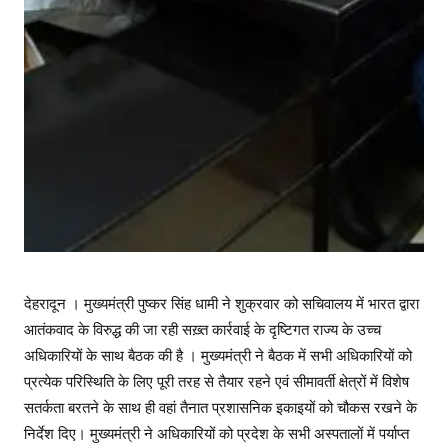
देहरादून । मुख्यमंत्री पुष्कर सिंह धामी ने शुक्रवार को सचिवालय में भारत द्वारा
आतंकवाद के विरुद्ध की जा रही सख़्त कार्रवाई के दृष्टिगत राज्य के उच्च
अधिकारियों के साथ बैठक की है । मुख्यमंत्री ने बैठक में सभी अधिकारियों को
प्रत्येक परिस्थिति के लिए पूरी तरह से तैयार रहने एवं सीमावर्ती क्षेत्रों में विशेष
सतर्कता बरतने के साथ ही वहां तैनात प्रशासनिक इकाइयों को चौकस रखने के
निर्देश दिए। मुख्यमंत्री ने अधिकारियों को प्रदेश के सभी अस्पतालों में पर्याप्त