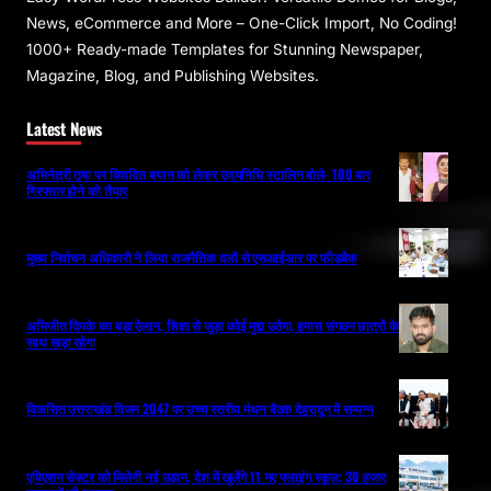
News, eCommerce and More – One-Click Import, No Coding!
1000+ Ready-made Templates for Stunning Newspaper,
Magazine, Blog, and Publishing Websites.
Latest News
अभिनेत्री तृषा पर विवादित बयान को लेकर उदयनिधि स्टालिन बोले- 100 बार
गिरफ्तार होने को तैयार
मुख्य निर्वाचन अधिकारी ने लिया राजनैतिक दलों से एसआईआर पर फीडबैक
अभिजीत दिपके का बड़ा ऐलान, शिक्षा से जुड़ा कोई मुद्दा उठेगा, हमारा संगठन छात्रों के
साथ खड़ा रहेगा
विकसित उत्तराखंड विजन 2047 पर उच्च स्तरीय मंथन बैठक देहरादून में सम्पन्न
एविएशन सेक्टर को मिलेगी नई उड़ान, देश में खुलेंगे 11 नए फ्लाइंग स्कूल; 30 हजार