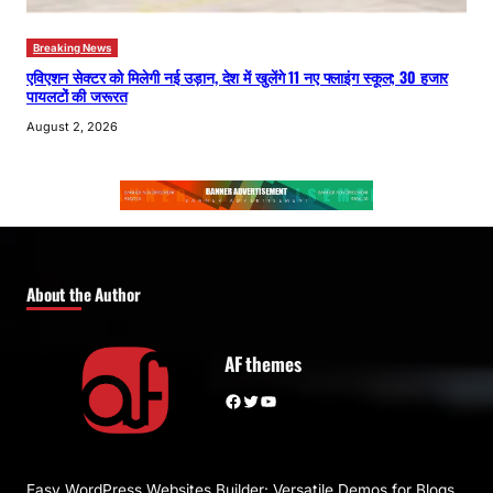
Breaking News
एविएशन सेक्टर को मिलेगी नई उड़ान, देश में खुलेंगे 11 नए फ्लाइंग स्कूल; 30 हजार
पायलटों की जरूरत
August 2, 2026
About the Author
AF themes
Facebook
Twitter
YouTube
Easy WordPress Websites Builder: Versatile Demos for Blogs,