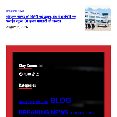
Breaking News
एविएशन सेक्टर को मिलेगी नई उड़ान, देश में खुलेंगे 11 नए
फ्लाइंग स्कूल; 30 हजार पायलटों की जरूरत
August 2, 2026
Stay Connected
Facebook
X
YouTube
TikTok
Instagram
Categories
BLOG
AGRICULTURE BOX
BREAKING NEWS
CULTURE BOX