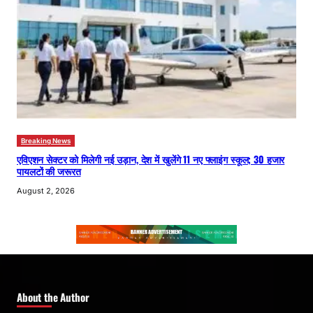
Breaking News
एविएशन सेक्टर को मिलेगी नई उड़ान, देश में खुलेंगे 11 नए फ्लाइंग स्कूल; 30 हजार
पायलटों की जरूरत
August 2, 2026
About the Author