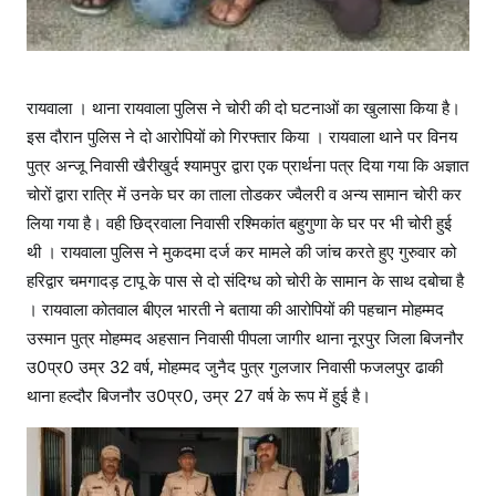
रायवाला । थाना रायवाला पुलिस ने चोरी की दो घटनाओं का खुलासा किया है।
इस दौरान पुलिस ने दो आरोपियों को गिरफ्तार किया । रायवाला थाने पर विनय
पुत्र अन्जू निवासी खैरीखुर्द श्यामपुर द्वारा एक प्रार्थना पत्र दिया गया कि अज्ञात
चोरों द्वारा रात्रि में उनके घर का ताला तोडकर ज्वैलरी व अन्य सामान चोरी कर
लिया गया है। वही छिद्रवाला निवासी रश्मिकांत बहुगुणा के घर पर भी चोरी हुई
थी । रायवाला पुलिस ने मुकदमा दर्ज कर मामले की जांच करते हुए गुरुवार को
हरिद्वार चमगादड़ टापू के पास से दो संदिग्ध को चोरी के सामान के साथ दबोचा है
। रायवाला कोतवाल बीएल भारती ने बताया की आरोपियों की पहचान मोहम्मद
उस्मान पुत्र मोहम्मद अहसान निवासी पीपला जागीर थाना नूरपुर जिला बिजनौर
उ0प्र0 उम्र 32 वर्ष, मोहम्मद जुनैद पुत्र गुलजार निवासी फजलपुर ढाकी
थाना हल्दौर बिजनौर उ0प्र0, उम्र 27 वर्ष के रूप में हुई है।