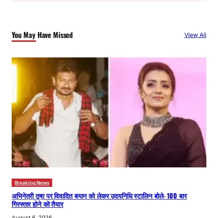
r
c
You May Have Missed
View All
h
Breaking News
अभिनेत्री तृषा पर विवादित बयान को लेकर उदयनिधि स्टालिन बोले- 100 बार
गिरफ्तार होने को तैयार
August 6, 2026