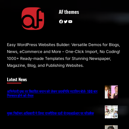
AF themes
Facebook
Twitter
YouTube
Easy WordPress Websites Builder: Versatile Demos for Blogs,
News, eCommerce and More – One-Click Import, No Coding!
1000+ Ready-made Templates for Stunning Newspaper,
Magazine, Blog, and Publishing Websites.
Latest News
अभिनेत्री तृषा पर विवादित बयान को लेकर उदयनिधि स्टालिन बोले- 100 बार
गिरफ्तार होने को तैयार
मुख्य निर्वाचन अधिकारी ने लिया राजनैतिक दलों से एसआईआर पर फीडबैक