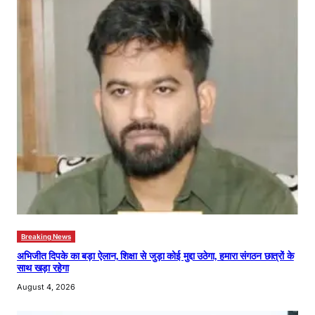
Breaking News
अभिजीत दिपके का बड़ा ऐलान, शिक्षा से जुड़ा कोई मुद्दा उठेगा, हमारा संगठन छात्रों के
साथ खड़ा रहेगा
August 4, 2026