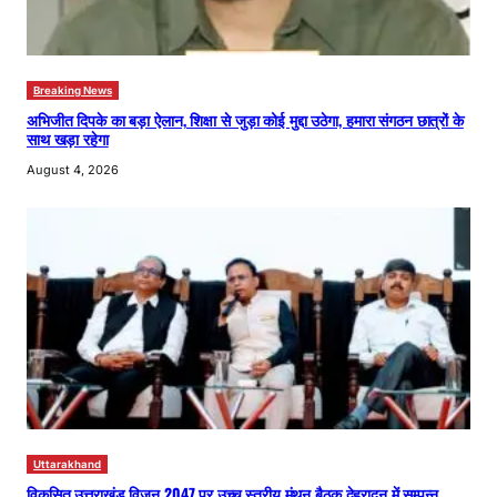
Breaking News
अभिजीत दिपके का बड़ा ऐलान, शिक्षा से जुड़ा कोई मुद्दा उठेगा, हमारा संगठन छात्रों के
साथ खड़ा रहेगा
August 4, 2026
Uttarakhand
विकसित उत्तराखंड विजन 2047 पर उच्च स्तरीय मंथन बैठक देहरादून में सम्पन्न