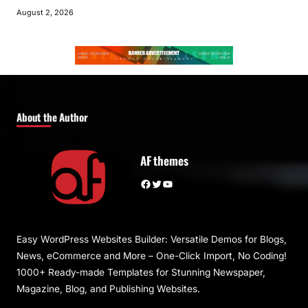
August 2, 2026
About the Author
AF themes
Facebook
Twitter
YouTube
Easy WordPress Websites Builder: Versatile Demos for Blogs,
News, eCommerce and More – One-Click Import, No Coding!
1000+ Ready-made Templates for Stunning Newspaper,
Magazine, Blog, and Publishing Websites.