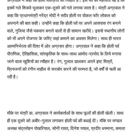
अग्रवाल ने कहा कि होली पवित्रता का त्यौहार है। इस पर्व की महत्वता यह है कि
इसमें गले शिकवे भुलाकर एक-दूसरे को गले लगाया जाता है। मंत्री अग्रवाल ने
कहा कि प्रधानमंत्री नरेंद्र मोदी ने सदैव होली पर वोकल फॉर लोकल को
अपनाने की बात कही। उन्होंने कहा कि होली पर्व पर अपने आसपास रंग बनाने
वाले, गुजिया जैसे पकवान बनाने वालों से ही सामान खरीदे। इससे स्थानीय लोगों
को भी अपने रोजगार के जरिए जहां कमाने का अवसर मिलेगा। साथ ही भारत
आत्मनिर्भरता की दिशा में ओर अग्रसर होगा। अग्रवाल ने कहा कि होली पर्व
पौराणिक, ऐतिहासिक, सांस्कृतिक के साथ-साथ आमोद-प्रमोद के लिये मनाया
जाने वाला खुशियों का त्यौहार है। रंग, गुलाल डालकर अपने इष्ट मित्रों,
प्रियजनों को रंगीन माहौल से सराबोर करने की परम्परा है, जो वर्षों से चली आ
रही है।
मौके पर मंत्री डा. अग्रवाल ने कार्यकर्ताओं के साथ फूलों की होली खेली। साथ
ही एक दूसरे को अबीर-गुलाल लगाकर होली पर्व की बधाई दी। मौके पर मण्डल
अध्यक्ष चंद्रमोहन पोखरियाल, सोनी रावत, दिनेश पयाल, प्रदीप धस्माना, कमला