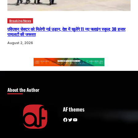
Breaking News
एविएशन सेक्टर को मिलेगी नई उड़ान, देश में खुलेंगे 11 नए फ्लाइंग स्कूल; 30 हजार
पायलटों की जरूरत
August 2, 2026
About the Author
AF themes
Facebook
Twitter
YouTube