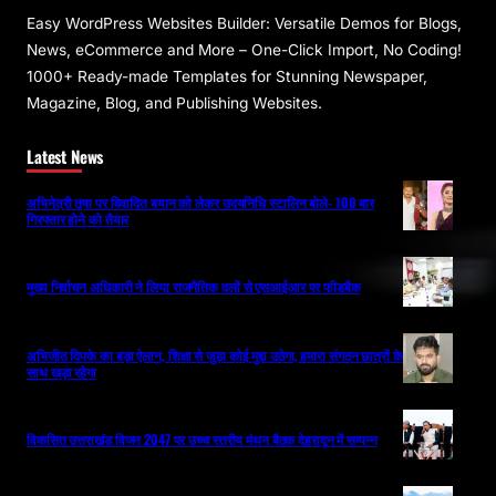
Easy WordPress Websites Builder: Versatile Demos for Blogs,
News, eCommerce and More – One-Click Import, No Coding!
1000+ Ready-made Templates for Stunning Newspaper,
Magazine, Blog, and Publishing Websites.
Latest News
अभिनेत्री तृषा पर विवादित बयान को लेकर उदयनिधि स्टालिन बोले- 100 बार
गिरफ्तार होने को तैयार
मुख्य निर्वाचन अधिकारी ने लिया राजनैतिक दलों से एसआईआर पर फीडबैक
अभिजीत दिपके का बड़ा ऐलान, शिक्षा से जुड़ा कोई मुद्दा उठेगा, हमारा संगठन छात्रों के
साथ खड़ा रहेगा
विकसित उत्तराखंड विजन 2047 पर उच्च स्तरीय मंथन बैठक देहरादून में सम्पन्न