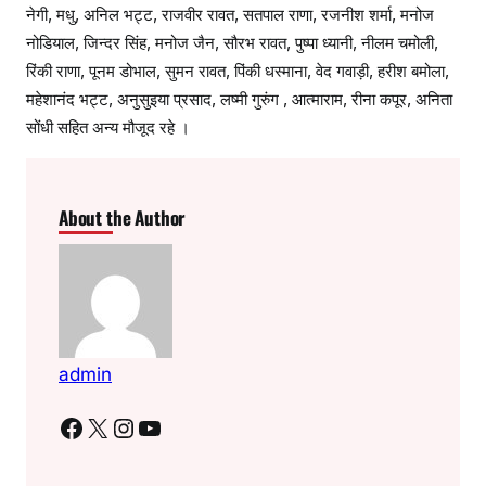
नेगी, मधु, अनिल भट्ट, राजवीर रावत, सतपाल राणा, रजनीश शर्मा, मनोज
नोडियाल, जिन्दर सिंह, मनोज जैन, सौरभ रावत, पुष्पा ध्यानी, नीलम चमोली,
रिंकी राणा, पूनम डोभाल, सुमन रावत, पिंकी धस्माना, वेद गवाड़ी, हरीश बमोला,
महेशानंद भट्ट, अनुसुइया प्रसाद, लष्मी गुरुंग , आत्माराम, रीना कपूर, अनिता
सोंधी सहित अन्य मौजूद रहे ।
About the Author
admin
Facebook
X
Instagram
YouTube