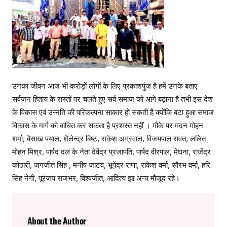
उनका जीवन आज भी करोड़ों लोगों के लिए प्रकाशपुंज है हमें उनके बताए
सर्वजन हिताय के रास्तों पर चलते हुए सर्व समाज को आगे बढ़ाना है तभी इस देश
के विकास एवं उन्नति की परिकल्पना साकार हो सकती है क्योंकि बंटा हुआ समाज
विकास के मार्ग को बाधित कर सकता है प्रशस्त नहीं । मौके पर मदन मोहन
शर्मा, बैसाख पयाल, शैलेन्द्र बिष्ट, राकेश अग्रवाल, विजयपाल रावत, ललित
मोहन मिश्र, पार्षद दल के नेता देवेंद्र प्रजापति, पार्षद वीरपाल, मेघना, राजेंद्र
कोठारी, जगजीत सिंह , मनीष जाटव, भूपेंद्र राणा, राकेश वर्मा, सौरभ वर्मा, हरि
सिंह नेगी, पूरंजय राजभर, विश्वजीत, आदित्य झा अन्य मौजूद रहे।
About the Author