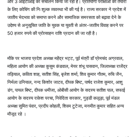
और 3 आईटीआई का संचालन किया जा रहा है। प्रतियोगी परीक्षाओं की तैयारी
के लिए कोचिंग की निःशुल्क व्यवस्था भी की गई है। राज्य सरकार ने प्रदेश में
जातीय भेदभाव को समाप्त करने और सामाजिक समरसता को बढ़ावा देने के
उद्देश्य से अनुसूचित जाति के युवक या युवती से अंतर-जातीय विवाह करने पर
50 हजार रुपये की प्रोत्साहन राशि प्रदान की जा रही है।
मौके पर भाजपा प्रदेश अध्यक्ष महेंद्र भट्ट, पूर्व मंत्री डॉ प्रेमचंद अग्रवाल,
महिला आयोग की अध्यक्ष कुसुम कंडवाल, मेयर शंभू पासवान, जिलाध्यक्ष राजेंद्र
तड़ियाल, कविता शाह, सतीश सिंह, बृजेश शर्मा, शिव कुमार गौतम, रुचि जैन,
निर्मला उनियाल, नन्द किशोर जाटव, दीपक बिष्ट, पार्षद राजेश कुमार, आशु
डंग, पायल बिष्ट, दीपक धमीजा, ओबीसी आयोग के सदस्य सतीश पाल, सफाई
आयोग के सदस्य राकेश परचा, निवेदिता सरकार, गुड्डी कलूड़ा, पूर्व मंडल
अध्यक्ष सुमित पंवार, प्रदीप कोहली, शिवम टुटेजा, मनमीत कुमार सहित अन्य
मौजूद रहे ।