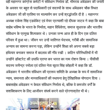
वही महानगर कांग्रेस कमेटी ने संविधान निर्माता डॉ. भीमराव अंबेडकर की जयंती
के अवसर पर बहुत से पदाधिकारी एवं सदस्यों के साथ अंबेडकर चौक स्थित
अंबेडकर जी की प्रतिमा पर माल्यार्पण कर उन्हें श्रद्धांजलि दी है । महानगर
अध्यक्ष राकेश सिंह एडवोकेट एवं मेयर प्रत्याशी रहे दीपक जाटव ने कहा कि बाबा
साहेब भविष्य के भारत के निर्माता, महान विधिवेत्ता, समाज सुधारक और भारतीय
संविधान के प्रमुख शिल्पकार थे। उनका जन्म आज ही के दिन एक दलित
परिवार में हुआ था। जीवन भर उन्हें जातिगत भेदभाव, गरीबी और सामाजिक
अन्याय का सामना करना पड़ा, लेकिन उन्होंने शिक्षा को अपना सबसे बड़ा
हथियार बनाकर समाज में बदलाव की नींव रखी । कठिन परिस्थितियों में भी
उन्होंने डॉक्टरेट की उपाधि प्राप्त कर भारत का नाम रोशन किया । पीसीसी
सदस्य जयेंन्द्र रमोला एवं दलित नेता सूरत सिंह कोहली ने कहा कि डॉ.
अंबेडकर ने भारतीय संविधान की प्रारूप समिति के अध्यक्ष के रूप में सामाजिक
न्याय, समानता और मानवाधिकारों की स्थापना हेतु ऐतिहासिक योगदान दिया ।
बाबासाहेब अंबेडकर न केवल संविधान निर्माता थे, बल्कि वे कमजोर वर्गों के
सशक्तिकरण के लिए आजीवन संघर्ष करने वाले प्रेरणास्रोत भी थे।