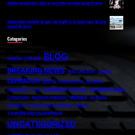
विकसित उत्तराखंड विजन 2047 पर उच्च स्तरीय मंथन बैठक देहरादून में सम्पन्न
एविएशन सेक्टर को मिलेगी नई उड़ान, देश में खुलेंगे 11 नए फ्लाइंग स्कूल; 30 हजार
पायलटों की जरूरत
Categories
BLOG
AGRICULTURE BOX
BREAKING NEWS
CULTURE BOX
DEFENCE
DEHRADUN
DELHI
ECONOMIC BOX
EDITORIAL
HARIDWAR
INTERNATIONAL
HISTORY
EMERGENCY
FILM
MUMBAI
LITERATURE
MADHYA PRADESH
MUSSORIE
NATIONAL
RELIGION AND PILGRIMAGE
SPORTS
TOURISM AND PILGRAMAGE
UNCATEGORIZED