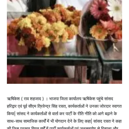
ऋषिकेश ( राव शहजाद ) । भाजपा जिला कार्यालय ऋषिकेश पहुंचे सांसद
हरिद्वार एवं पूर्व सीएम त्रिवेन्द्र सिंह रावत, कार्यकर्ताओं ने उनका जोरदार स्वागत
किया| सांसद ने कार्यकर्ताओं से वार्ता कर पार्टी के रीति नीति को आगे बढ़ाने के
साथ-साथ सामाजिक कार्यों में भी योगदान देने के लिए कहा| सांसद रावत ने कहा
की जिस प्रकार विगत वर्षों में पार्टी कार्यकर्ताओं एवं जनसहयोग से रिस्पना और