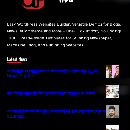
Facebook
Twitter
YouTube
Easy WordPress Websites Builder: Versatile Demos for Blogs,
News, eCommerce and More – One-Click Import, No Coding!
1000+ Ready-made Templates for Stunning Newspaper,
Magazine, Blog, and Publishing Websites.
Latest News
अभिनेत्री तृषा पर विवादित बयान को लेकर उदयनिधि स्टालिन बोले- 100 बार
गिरफ्तार होने को तैयार
मुख्य निर्वाचन अधिकारी ने लिया राजनैतिक दलों से एसआईआर पर फीडबैक
अभिजीत दिपके का बड़ा ऐलान, शिक्षा से जुड़ा कोई मुद्दा उठेगा, हमारा संगठन छात्रों के
साथ खड़ा रहेगा