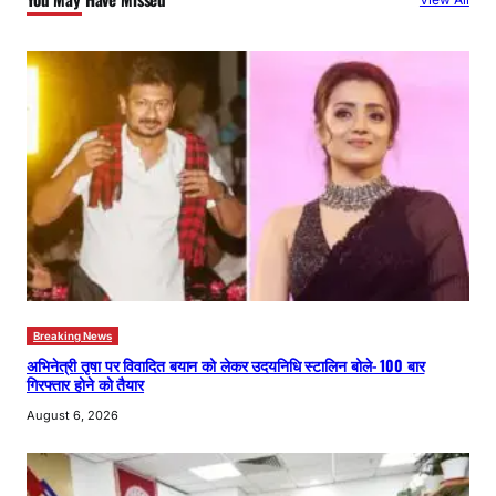
h
Breaking News
अभिनेत्री तृषा पर विवादित बयान को लेकर उदयनिधि स्टालिन बोले- 100 बार
गिरफ्तार होने को तैयार
August 6, 2026