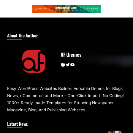
About the Author
AF themes
Facebook
Twitter
YouTube
Easy WordPress Websites Builder: Versatile Demos for Blogs,
News, eCommerce and More – One-Click Import, No Coding!
1000+ Ready-made Templates for Stunning Newspaper,
Magazine, Blog, and Publishing Websites.
Latest News