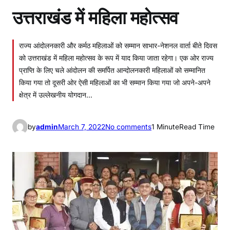
उत्तराखंड में महिला महोत्सव
राज्य आंदोलनकारी और कर्मठ महिलाओं को सम्मान साभार-नेशनल वार्ता बीते दिवस
को उत्तराखंड में महिला महोत्सव के रूप में याद किया जाता रहेगा। एक ओर राज्य
प्राप्ति के लिए चले आंदोलन की समर्पित आन्दोलनकारी महिलाओं को सम्मानित
किया गया तो दूसरी ओर ऐसी महिलाओं का भी सम्मान किया गया जो अपने-अपने
क्षेत्र में उल्लेखनीय योगदान…
o
by
admin
March 7, 2022
No comments
1 Minute
Read Time
n
उ
त्त
रा
खं
ड
में
म