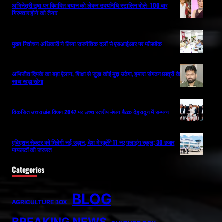
अभिनेत्री तृषा पर विवादित बयान को लेकर उदयनिधि स्टालिन बोले- 100 बार
गिरफ्तार होने को तैयार
मुख्य निर्वाचन अधिकारी ने लिया राजनैतिक दलों से एसआईआर पर फीडबैक
अभिजीत दिपके का बड़ा ऐलान, शिक्षा से जुड़ा कोई मुद्दा उठेगा, हमारा संगठन छात्रों के
साथ खड़ा रहेगा
विकसित उत्तराखंड विजन 2047 पर उच्च स्तरीय मंथन बैठक देहरादून में सम्पन्न
एविएशन सेक्टर को मिलेगी नई उड़ान, देश में खुलेंगे 11 नए फ्लाइंग स्कूल; 30 हजार
पायलटों की जरूरत
Categories
BLOG
AGRICULTURE BOX
BREAKING NEWS