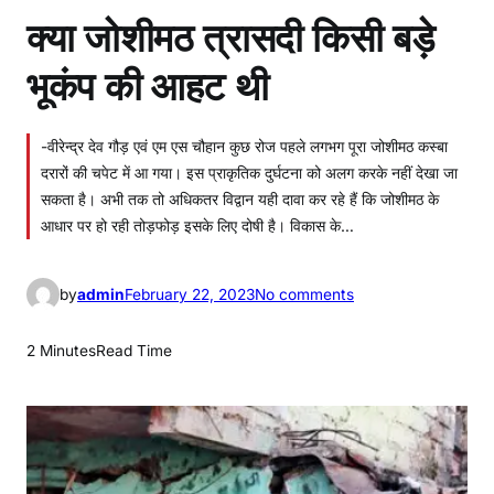
क्या जोशीमठ त्रासदी किसी बड़े
भूकंप की आहट थी
-वीरेन्द्र देव गौड़ एवं एम एस चौहान कुछ रोज पहले लगभग पूरा जोशीमठ कस्बा
दरारों की चपेट में आ गया। इस प्राकृतिक दुर्घटना को अलग करके नहीं देखा जा
सकता है। अभी तक तो अधिकतर विद्वान यही दावा कर रहे हैं कि जोशीमठ के
आधार पर हो रही तोड़फोड़ इसके लिए दोषी है। विकास के…
o
by
admin
February 22, 2023
No comments
n
क्या
2 Minutes
Read Time
जो
शी
म
ठ
त्रा