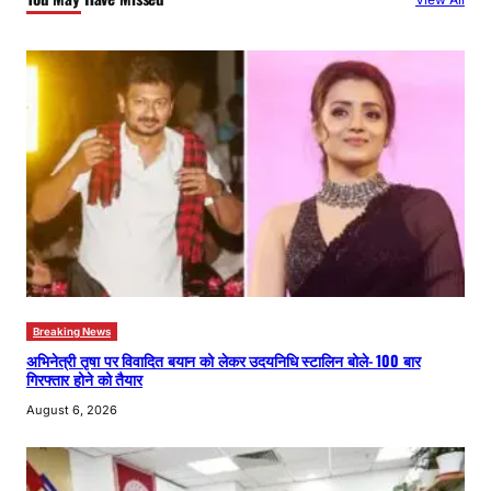
h
Breaking News
अभिनेत्री तृषा पर विवादित बयान को लेकर उदयनिधि स्टालिन बोले- 100 बार
गिरफ्तार होने को तैयार
August 6, 2026