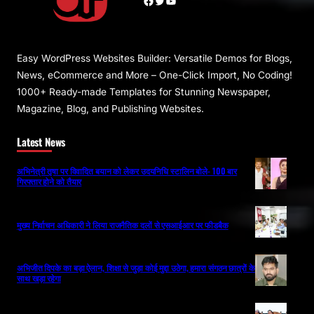
Facebook
Twitter
YouTube
Easy WordPress Websites Builder: Versatile Demos for Blogs,
News, eCommerce and More – One-Click Import, No Coding!
1000+ Ready-made Templates for Stunning Newspaper,
Magazine, Blog, and Publishing Websites.
Latest News
अभिनेत्री तृषा पर विवादित बयान को लेकर उदयनिधि स्टालिन बोले- 100 बार
गिरफ्तार होने को तैयार
मुख्य निर्वाचन अधिकारी ने लिया राजनैतिक दलों से एसआईआर पर फीडबैक
अभिजीत दिपके का बड़ा ऐलान, शिक्षा से जुड़ा कोई मुद्दा उठेगा, हमारा संगठन छात्रों के
साथ खड़ा रहेगा