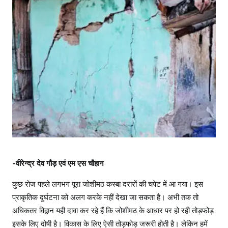
स
दी
कि
सी
ब
ड़े
भू
कं
प
की
आ
ह
ट
-वीरेन्द्र देव गौड़ एवं एम एस चौहान
थी
कुछ रोज पहले लगभग पूरा जोशीमठ कस्बा दरारों की चपेट में आ गया। इस
प्राकृतिक दुर्घटना को अलग करके नहीं देखा जा सकता है। अभी तक तो
अधिकतर विद्वान यही दावा कर रहे हैं कि जोशीमठ के आधार पर हो रही तोड़फोड़
इसके लिए दोषी है। विकास के लिए ऐसी तोड़फोड़ जरूरी होती है। लेकिन हमें