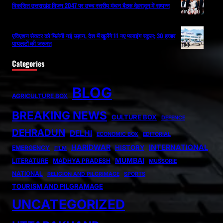
विकसित उत्तराखंड विजन 2047 पर उच्च स्तरीय मंथन बैठक देहरादून में सम्पन्न
एविएशन सेक्टर को मिलेगी नई उड़ान, देश में खुलेंगे 11 नए फ्लाइंग स्कूल; 30 हजार
पायलटों की जरूरत
Categories
BLOG
AGRICULTURE BOX
BREAKING NEWS
CULTURE BOX
DEFENCE
DEHRADUN
DELHI
ECONOMIC BOX
EDITORIAL
HARIDWAR
INTERNATIONAL
HISTORY
EMERGENCY
FILM
MUMBAI
LITERATURE
MADHYA PRADESH
MUSSORIE
NATIONAL
RELIGION AND PILGRIMAGE
SPORTS
TOURISM AND PILGRAMAGE
UNCATEGORIZED