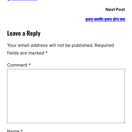
Next Post
हमारा कश्मीर हमारा होगा क्या
Leave a Reply
Your email address will not be published.
Required
fields are marked
*
Comment
*
Name
*