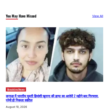
r
c
You May Have Missed
View All
h
Breaking News
कनाडा में भारतीय युवती हिमांशी खुराना की हत्या का आरोपी 7 महीने बाद गिरफ्तार,
प्रेमी ही निकला कातिल
August 10, 2026