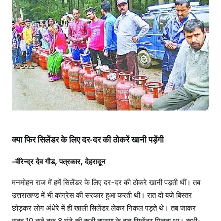
ण्ड
में
कां
ग्रे
स
की
स
त्ता
हो
गी
क्या फिर सिलेंडर के लिए दर-दर की ठोकरें खानी पड़ेंगी
-वीरेन्द्र देव गौड, पत्रकार, देहरादून
मनमोहन राज में हमें सिलेंडर के लिए दर-दर की ठोकरे खानी पड़ती थीं। तब
उत्तराखण्ड में भी कांग्रेस की सरकार हुआ करती थी। रात दो बजे बिस्तर
छोड़कर लोग अंधेरे में ही खाली सिलेंडर लेकर निकल पड़ते थे। तब जाकर
सुबह 10 बजे तक 8 घंटे की कड़ी तपस्या के बाद सिलेंडर मिलता था। कभी-