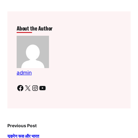
About the Author
admin
Facebook
X
Instagram
YouTube
Previous Post
यूक्रेन रूस और भारत