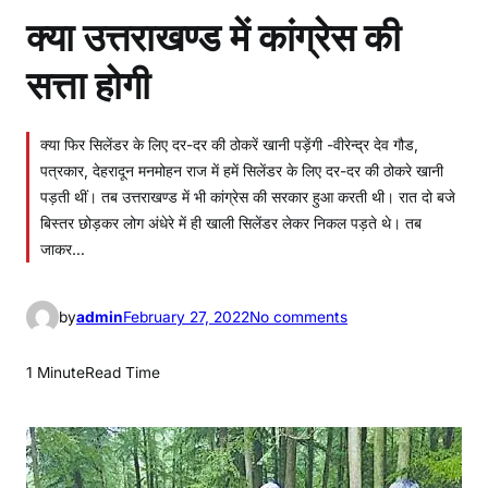
क्या उत्तराखण्ड में कांग्रेस की
सत्ता होगी
क्या फिर सिलेंडर के लिए दर-दर की ठोकरें खानी पड़ेंगी -वीरेन्द्र देव गौड,
पत्रकार, देहरादून मनमोहन राज में हमें सिलेंडर के लिए दर-दर की ठोकरे खानी
पड़ती थीं। तब उत्तराखण्ड में भी कांग्रेस की सरकार हुआ करती थी। रात दो बजे
बिस्तर छोड़कर लोग अंधेरे में ही खाली सिलेंडर लेकर निकल पड़ते थे। तब
जाकर…
o
by
admin
February 27, 2022
No comments
n
क्या
1 Minute
Read Time
उ
त्त
रा
ख