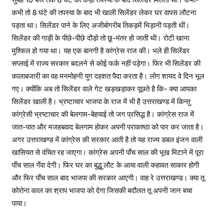
कभी तो 8 घंटे की तपस्या के बाद भी खाली सिलेंडर लेकर घर वापस लौटना
पड़ता था। सिलेंडर पाने के लिए अजीबोगरीब तिकड़में भिड़ानी पड़ती थीं।
सिलेंडर की गाड़ी के पीछे-पीछे दौड़ो तो छू-मंतर हो जाती थी। रोटी खाना
मुश्किल हो गया था। यह एक बानगी है कांग्रेस राज की। भले ही सिलेंडर
सप्लाई में राज्य सरकार बदलने से कोई फर्क नहीं पड़ेगा। फिर भी सिलेंडर की
कालाबजारी का वह मनमोहनी युग दहशत पैदा करता है। लोग शायद वे दिन भूल
गए। क्योंकि अब तो सिलेंडर वाले गेट खड़खड़ाकर पूछते है कि- क्या आपका
सिलेंडर खाली है। भ्रष्टाचार भाजपा के राज में भी है उत्तराखण्ड में किन्तु
कांग्रेसी भ्रष्टाचार की बेलगाम-बेहयाई तो जग प्रसिद्ध है। कांग्रेस राज में
जात-पात और मजहबवाद बेलगाम होकर अपनी पराकाष्ठा को पार कर जाता है।
अगर उत्तराखण्ड में कांग्रेस की सरकार आती है तो यह राज्य डबल इंजन वाली
खासियत से वंचित रह जाएगा। कांग्रेस अपनी पाँच साल की भूख मिटाने में पूरा
पाँच साल गँवा देगी। फिर घर का बुद्धू लौट के आया वाली कहावत साकार होगी
और फिर पाँच साल बाद भाजपा की सरकार आएगी। वाह रे उत्तराखण्ड। क्या तू
कोरोना काल का श्राप भाजपा को देगा जिसकी बदौलत तू अपनी जान बचा
पाया।