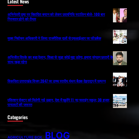
Latest News
अभिनेत्री तृषा पर विवादित बयान को लेकर उदयनिधि स्टालिन बोले- 100 बार
गिरफ्तार होने को तैयार
मुख्य निर्वाचन अधिकारी ने लिया राजनैतिक दलों से एसआईआर पर फीडबैक
अभिजीत दिपके का बड़ा ऐलान, शिक्षा से जुड़ा कोई मुद्दा उठेगा, हमारा संगठन छात्रों के
साथ खड़ा रहेगा
विकसित उत्तराखंड विजन 2047 पर उच्च स्तरीय मंथन बैठक देहरादून में सम्पन्न
एविएशन सेक्टर को मिलेगी नई उड़ान, देश में खुलेंगे 11 नए फ्लाइंग स्कूल; 30 हजार
पायलटों की जरूरत
Categories
BLOG
AGRICULTURE BOX