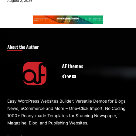
August 2, 2026
About the Author
AF themes
Facebook
Twitter
YouTube
Easy WordPress Websites Builder: Versatile Demos for Blogs,
News, eCommerce and More – One-Click Import, No Coding!
1000+ Ready-made Templates for Stunning Newspaper,
Magazine, Blog, and Publishing Websites.