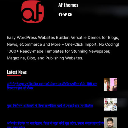
AF themes
Facebook
Twitter
YouTube
Easy WordPress Websites Builder: Versatile Demos for Blogs,
News, eCommerce and More – One-Click Import, No Coding!
1000+ Ready-made Templates for Stunning Newspaper,
Magazine, Blog, and Publishing Websites.
Latest News
अभिनेत्री तृषा पर विवादित बयान को लेकर उदयनिधि स्टालिन बोले- 100 बार
गिरफ्तार होने को तैयार
मुख्य निर्वाचन अधिकारी ने लिया राजनैतिक दलों से एसआईआर पर फीडबैक
अभिजीत दिपके का बड़ा ऐलान, शिक्षा से जुड़ा कोई मुद्दा उठेगा, हमारा संगठन छात्रों के
साथ खड़ा रहेगा