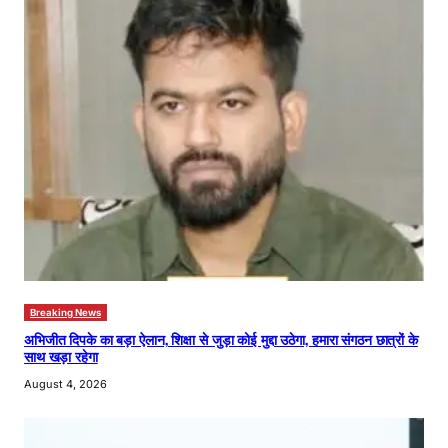
Breaking News
अभिजीत दिपके का बड़ा ऐलान, शिक्षा से जुड़ा कोई मुद्दा उठेगा, हमारा संगठन छात्रों के
साथ खड़ा रहेगा
August 4, 2026