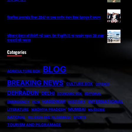
विकसित उत्तराखंड विजन 2047 पर उच्च स्तरीय मंथन बैठक देहरादून में सम्पन्न
एविएशन सेक्टर को मिलेगी नई उड़ान, देश में खुलेंगे 11 नए फ्लाइंग स्कूल; 30 हजार
पायलटों की जरूरत
Categories
BLOG
AGRICULTURE BOX
BREAKING NEWS
CULTURE BOX
DEFENCE
DEHRADUN
DELHI
ECONOMIC BOX
EDITORIAL
HARIDWAR
INTERNATIONAL
HISTORY
EMERGENCY
FILM
MUMBAI
LITERATURE
MADHYA PRADESH
MUSSORIE
NATIONAL
RELIGION AND PILGRIMAGE
SPORTS
TOURISM AND PILGRAMAGE