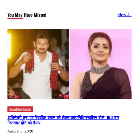
c
You May Have Missed
View All
h
Breaking News
अभिनेत्री तृषा पर विवादित बयान को लेकर उदयनिधि स्टालिन बोले- 100 बार
गिरफ्तार होने को तैयार
August 6, 2026