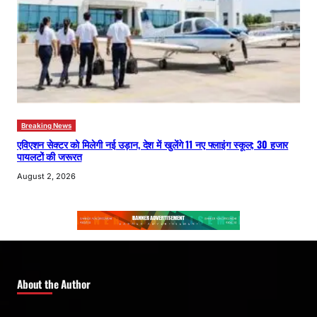
Breaking News
एविएशन सेक्टर को मिलेगी नई उड़ान, देश में खुलेंगे 11 नए फ्लाइंग स्कूल; 30 हजार
पायलटों की जरूरत
August 2, 2026
About the Author