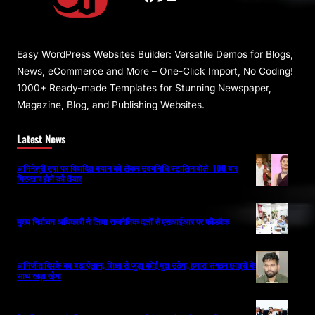
Easy WordPress Websites Builder: Versatile Demos for Blogs,
News, eCommerce and More – One-Click Import, No Coding!
1000+ Ready-made Templates for Stunning Newspaper,
Magazine, Blog, and Publishing Websites.
Latest News
अभिनेत्री तृषा पर विवादित बयान को लेकर उदयनिधि स्टालिन बोले- 100 बार
गिरफ्तार होने को तैयार
मुख्य निर्वाचन अधिकारी ने लिया राजनैतिक दलों से एसआईआर पर फीडबैक
अभिजीत दिपके का बड़ा ऐलान, शिक्षा से जुड़ा कोई मुद्दा उठेगा, हमारा संगठन छात्रों के
साथ खड़ा रहेगा