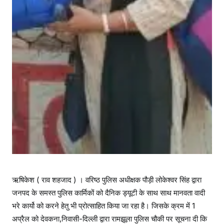
ऋषिकेश ( राव शहजाद ) । वरिष्ठ पुलिस अधीक्षक पौड़ी लोकेश्वर सिंह द्वारा
जनपद के समस्त पुलिस कार्मिकों को दैनिक ड्यूटी के साथ साथ मानवता वादी
भरे कार्यो को करने हेतु भी प्रोत्साहित किया जा रहा है। जिसके क्रम में 1
अप्रैल को देवकना,निवासी-दिल्ली द्वारा रामझूला पुलिस चौकी पर सूचना दी कि