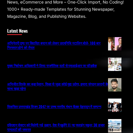
News, eCommerce and More – One-Click Import, No Coding!
1000+ Ready-made Templates for Stunning Newspaper,
Magazine, Blog, and Publishing Websites.
Latest News
अभिनेत्री तृषा पर विवादित बयान को लेकर उदयनिधि स्टालिन बोले- 100 बार
गिरफ्तार होने को तैयार
मुख्य निर्वाचन अधिकारी ने लिया राजनैतिक दलों से एसआईआर पर फीडबैक
अभिजीत दिपके का बड़ा ऐलान, शिक्षा से जुड़ा कोई मुद्दा उठेगा, हमारा संगठन छात्रों के
साथ खड़ा रहेगा
विकसित उत्तराखंड विजन 2047 पर उच्च स्तरीय मंथन बैठक देहरादून में सम्पन्न
एविएशन सेक्टर को मिलेगी नई उड़ान, देश में खुलेंगे 11 नए फ्लाइंग स्कूल; 30 हजार
पायलटों की जरूरत