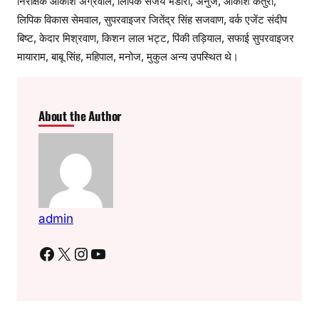
निरीक्षक आकाश अग्रवाल, लिपिक संजय भंडारी, अनुज, आकाश कैंतुरा,
लिपिक विकास सेमवाल, सुपरवाइजर जितेंद्र सिंह सजवाण, वर्क एजेंट संदीप
बिष्ट, केदार मिश्रवाण, किशन लाल भट्ट, पिंकी तड़ियाल, सफाई सुपरवाइजर
मायाराम, बाबू सिंह, महिपाल, मनोज, मुकुल अन्य उपस्थित थे।
About the Author
admin
Facebook
X
Instagram
YouTube