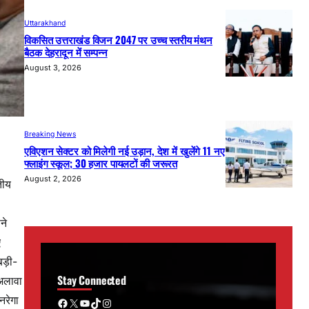
Uttarakhand
विकसित उत्तराखंड विजन 2047 पर उच्च स्तरीय मंथन
बैठक देहरादून में सम्पन्न
August 3, 2026
Breaking News
एविएशन सेक्टर को मिलेगी नई उड़ान, देश में खुलेंगे 11 नए
फ्लाइंग स्कूल; 30 हजार पायलटों की जरूरत
August 2, 2026
तीय
ने
ए
 बड़ी-
Stay Connected
 अलावा
नरेगा
Facebook
X
YouTube
TikTok
Instagram