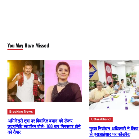
You May Have Missed
Breaking News
अभिनेत्री तृषा पर विवादित बयान को लेकर
Uttarakhand
उदयनिधि स्टालिन बोले- 100 बार गिरफ्तार होने
मुख्य निर्वाचन अधिकारी ने लिय
को तैयार
से एसआईआर पर फीडबैक