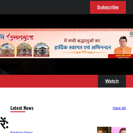
Subscribe
Watch
Latest News
View All
ं:
Breaking News