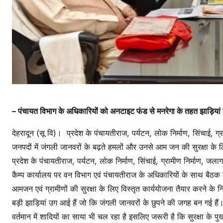
ज
न
की
सु
र
क्षा
को
का
– पंचायत विभाग के अधिकारियों को अनटाइट फंड से मनरेगा के तहत झाड़ियां क
र्य
यो
देहरादून (सू वि)। प्रदेश के पंचायतीराज, पर्यटन, लोक निर्माण, सिंचाई, ग्रा
ज
जनपदों में जंगली जानवरों के बढ़ते हमलों और उनसे आम जन की सुरक्षा के लिए
ना
प्रदेश के पंचायतीराज, पर्यटन, लोक निर्माण, सिंचाई, ग्रामीण निर्माण, जलाग
तै
या
कैम्प कार्यालय पर वन विभाग एवं पंचायतीराज के अधिकारियों के साथ बैठक कर
र
आमजन एवं ग्रामीणों की सुरक्षा के लिए विस्तृत कार्ययोजना तैयार करने के निर्
क
बड़ी झाड़ियां उग आई हैं जो कि जंगली जानवरों के छुपने की जगह बन गई हैं। ग
रें
वर्तमान में शादियों का साया भी चल रहा है इसलिए जरूरी है कि सुरक्षा के पु