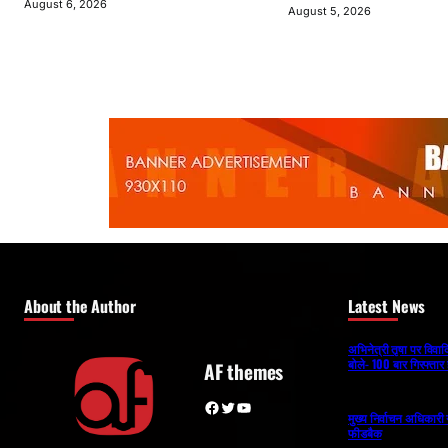
August 6, 2026
August 5, 2026
About the Author
Latest News
अभिनेत्री तृषा पर विव
बोले- 100 बार गिरफ्तार 
AF themes
Facebook
Twitter
YouTube
मुख्य निर्वाचन अधिकार
फीडबैक