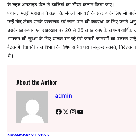
:
के तहत अनटाइड फंड से झाड़ियां का शीघ्र कटान किया जाए।
म
पंचायत मंत्री महाराज ने कहा कि जंगली जानवरों के संरक्षण के लिए जो पार्क 
हा
उन्हें गोद लेकर उनके रखरखाव एवं खान-पान की व्यवस्था के लिए उनसे अनु
रा
उसके खान-पान एवं रखरखाव पर 20 से 25 लाख रुपए के लगभग वार्षिक 
ज
आमजन की सुरक्षा के लिए घातक बन रहे ऐसे जंगली जानवरों को पड़कर उन्हें सं
बैठक में पंचायती राज विभाग के विशेष सचिव पराग मधुकर धकाते, निदेशक 
थे।
About the Author
admin
Facebook
X
Instagram
YouTube
November 21, 2025