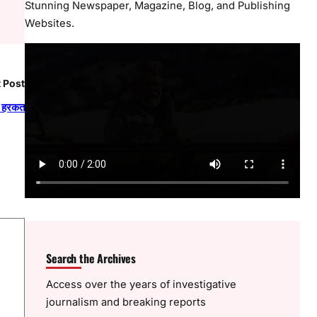
Stunning Newspaper, Magazine, Blog, and Publishing
Websites.
 Post
दी हरकत
Search the Archives
Access over the years of investigative
journalism and breaking reports