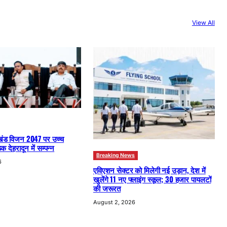
View All
खंड विजन 2047 पर उच्च
क देहरादून में सम्पन्न
Breaking News
6
एविएशन सेक्टर को मिलेगी नई उड़ान, देश में
खुलेंगे 11 नए फ्लाइंग स्कूल; 30 हजार पायलटों
की जरूरत
August 2, 2026