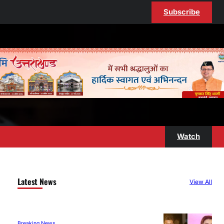
Subscribe
Watch
Latest News
View All
Breaking News