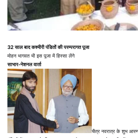
ह
की
घू
म
32 साल बाद कश्मीरी पंडितों की परम्परागत पूजा
मोहन भागवत भी इस पूजा में हिस्सा लेंगे
साभार-नेशनल वार्ता
चैत्र नवरात्र के शुभ आरम्