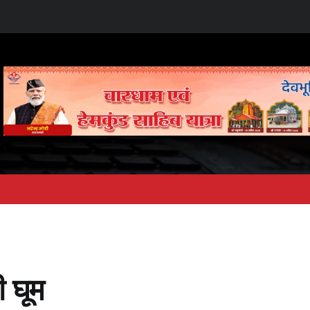
ी घूम