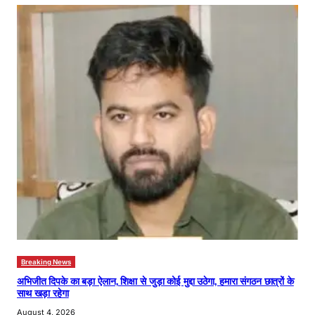
Breaking News
अभिजीत दिपके का बड़ा ऐलान, शिक्षा से जुड़ा कोई मुद्दा उठेगा, हमारा संगठन छात्रों के
साथ खड़ा रहेगा
August 4, 2026