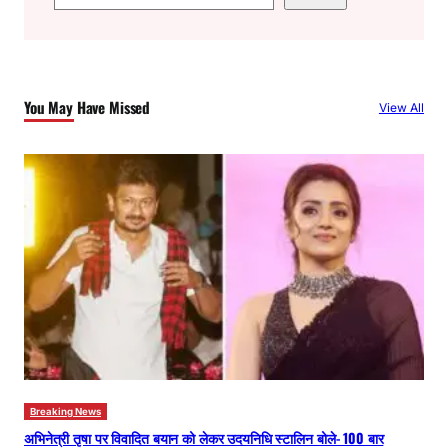
e
a
r
c
You May Have Missed
View All
h
Breaking News
अभिनेत्री तृषा पर विवादित बयान को लेकर उदयनिधि स्टालिन बोले- 100 बार