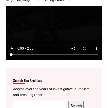
Search the Archives
Access over the years of investigative journalism
and breaking reports
S
Search