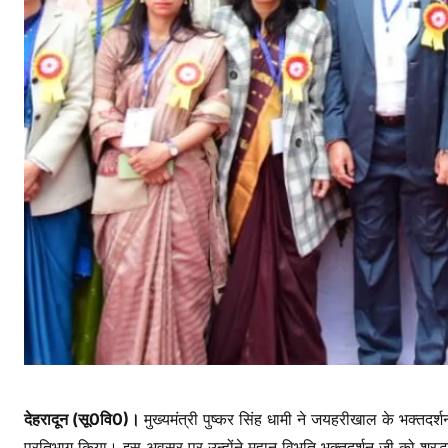
देहरादून (सू0वि0)।
मुख्यमंत्री पुष्कर सिंह धामी ने जयहरीखाल के भक्तदर्श
प्रतिभाग किया। इस अवसर पर उन्होंने महान विभूति भक्तदर्शन जी को श्रद्धा