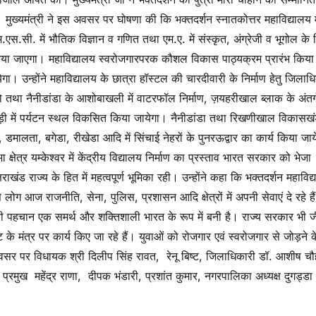
मुख्यमंत्री ने इस अवसर पर घोषणा की कि भक्तदर्शन स्नातकोत्तर महाविद्यालय मे
.सी. में भौतिक विज्ञान व गणित तथा एम.ए. में संस्कृत, अंग्रेजी व भूगोल के व
या जाएगा। महाविद्यालय स्वरोजगारपरक कौशल विकास पाठ्यक्रम प्रारंभ किया
 उन्होंने महाविद्यालय के छात्रा हॉस्टल की चारदीवारी के निर्माण हेतु जिलाध
 तथा नैनीडांडा के आशोबाखली में वाटरफॉल निर्माण, ज़यहरीखाल ब्लाक के अंतर्
डूगड़ी में पर्यटन स्थल विकसित किया जायेगा। नैनीडांडा तथा रिखणीखाल विकासखं
 डमालता, बगेडा, रीखेडा आदि में सिंचाई नेहरों के पुनरऊद्वार का कार्य किया जा
क्षेत्र यम्केश्वर में केंद्रीय विद्यालय निर्माण का प्रस्ताव भारत सरकार को भेजा
ाखंड राज्य के हित में महत्वपूर्ण भूमिका रही। उन्होंने कहा कि भक्तदर्शन महाविद
ोग आज राजनीति, सेना, पुलिस, प्रशासन आदि क्षेत्रों में अपनी सेवाएं दे रहे है
ारत की पहचान एक समर्थ और शक्तिशाली भारत के रूप में बनी है। राज्य सरकार भी ज
 के मंत्र पर कार्य किए जा रहे हैं। युवाओं को रोजगार एवं स्वरोजगार से जोड़ने क
स अवसर पर विधायक श्री दिलीप सिंह रावत, रेनू बिष्ट, जिलाधिकारी डॉ. आशीष चौ
ॉक प्रमुख महेंद्र राणा, दीपक भंडारी, प्रशांत कुमार, नगरपालिका अध्यक्ष दुगड्डा