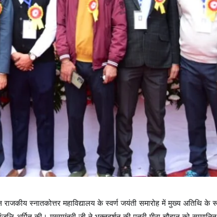
न राजकीय स्नातकोत्तर महाविद्यालय के स्वर्ण जयंती समारोह में मुख्य अतिथि के रू
ंजलि अर्पित की। मुख्यमंत्री जी ने भक्तदर्शन की पुत्री मीरा चौहान को सम्मानि