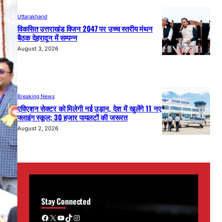
Uttarakhand
विकसित उत्तराखंड विजन 2047 पर उच्च स्तरीय मंथन
बैठक देहरादून में सम्पन्न
August 3, 2026
Breaking News
एविएशन सेक्टर को मिलेगी नई उड़ान, देश में खुलेंगे 11 नए
फ्लाइंग स्कूल; 30 हजार पायलटों की जरूरत
August 2, 2026
Stay Connected
Facebook
X
YouTube
TikTok
Instagram