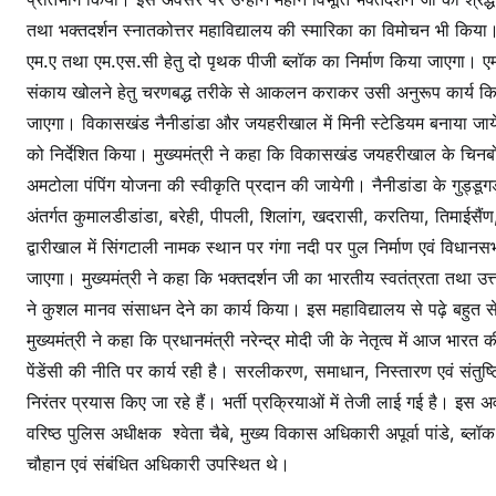
तथा भक्तदर्शन स्नातकोत्तर महाविद्यालय की स्मारिका का विमोचन भी किया। 
एम.ए तथा एम.एस.सी हेतु दो पृथक पीजी ब्लॉक का निर्माण किया जाएगा। एम.एस
संकाय खोलने हेतु चरणबद्ध तरीके से आकलन कराकर उसी अनुरूप कार्य कि
जाएगा। विकासखंड नैनीडांडा और जयहरीखाल में मिनी स्टेडियम बनाया जायेगा।
को निर्देशित किया। मुख्यमंत्री ने कहा कि विकासखंड जयहरीखाल के चिनबो
अमटोला पंपिंग योजना की स्वीकृति प्रदान की जायेगी। नैनीडांडा के गुड्
अंतर्गत कुमालडीडांडा, बरेही, पीपली, शिलांग, खदरासी, करतिया, तिमाईसैंण,
द्वारीखाल में सिंगटाली नामक स्थान पर गंगा नदी पर पुल निर्माण एवं विधानसभा 
जाएगा। मुख्यमंत्री ने कहा कि भक्तदर्शन जी का भारतीय स्वतंत्रता तथा उत्तर
ने कुशल मानव संसाधन देने का कार्य किया। इस महाविद्यालय से पढ़े बहुत से ल
मुख्यमंत्री ने कहा कि प्रधानमंत्री नरेन्द्र मोदी जी के नेतृत्व में आज भ
पेंडेंसी की नीति पर कार्य रही है। सरलीकरण, समाधान, निस्तारण एवं संतुष्टि
निरंतर प्रयास किए जा रहे हैं। भर्ती प्रक्रियाओं में तेजी लाई गई है। इ
वरिष्ठ पुलिस अधीक्षक श्वेता चैबे, मुख्य विकास अधिकारी अपूर्वा पांडे, ब्ल
चौहान एवं संबंधित अधिकारी उपस्थित थे।