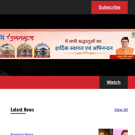
Subscribe
Watch
Latest News
View All
Breaking News