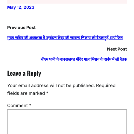
May 12, 2023
Previous Post
मुख्य सचिव की अध्यक्षता में प्रबंधन केंद्र की सामान्य निकाय की बैठक हुई आयोजित
Next Post
सीएम धामी ने मानसखण्ड मंदिर माला मिशन के सबंध में ली बैठक
Leave a Reply
Your email address will not be published.
Required
fields are marked
*
Comment
*