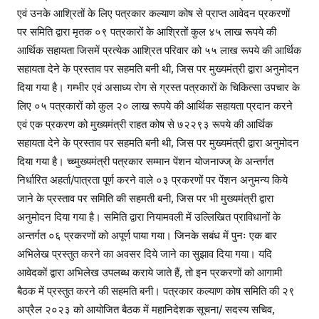
हा
एवं उनके आश्रितों के लिए पत्रकार कल्याण कोष से प्राप्त आवेदन प्रकरणों
य
पर समिति द्वारा मृतक ०९ पत्रकारों के आश्रितों कुल ४५ लाख रूपये की
ता
आर्थिक सहायता जिसमें प्रत्येक आश्रित परिवार को ५५ लाख रूपये की आर्थिक
प्र
सहायता देने के प्रस्ताव पर सहमति बनी थी, जिस पर मुख्यमंत्री द्वारा अनुमोदन
स्ता
दिया गया है। गम्भीर एवं असाध्य रोग से ग्रस्त पत्रकारों के चिकित्सा उपचार के
व
लिए ०५ पत्रकारों को कुल २० लाख रूपये की आर्थिक सहायता प्रदान करने
का
एवं एक प्रकरण को मुख्यमंत्री राहत कोष से ७२२९३ रूपये की आर्थिक
दि
सहायता देने के प्रस्ताव पर सहमति बनी थी, जिस पर मुख्यमंत्री द्वारा अनुमोदन
या
दिया गया है। च्च्मुख्यमंत्री पत्रकार सम्मान पेंशन योजनाज्ज् के अन्तर्गत
अ
निर्धारित अहर्ता/पात्रता पूर्ण करने वाले ०३ प्रकरणों पर पेंशन अनुमन्य किये
नु
जाने के प्रस्ताव पर समिति की सहमती बनी, जिस पर भी मुख्यमंत्री द्वारा
मो
द
अनुमोदन दिया गया है। समिति द्वारा नियामवली में उल्लिखित प्राविधानों के
न
अन्तर्गत ०६ प्रकरणों को अपूर्ण पाया गया। जिनके सबंध में पुनः एक बार
अभिलेख प्रस्तुत करने का अवसर दिये जाने का सुझाव दिया गया। यदि
आवेदकों द्वारा अभिलेख उपलब्ध कराये जाते हैं, तो इन प्रकरणों को आगामी
बैठक में प्रस्तुत करने की सहमति बनी। पत्रकार कल्याण कोष समिति की २९
अप्रैल २०२३ को आयोजित बैठक में महानिदेशक सूचना/ सदस्य सचिव,