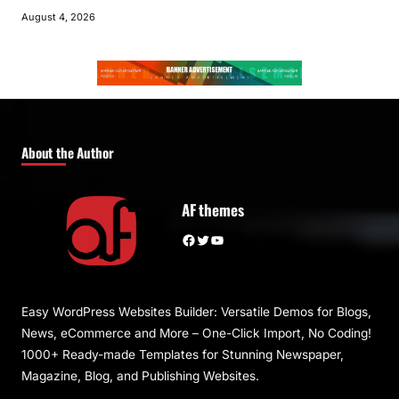
August 4, 2026
About the Author
AF themes
Facebook
Twitter
YouTube
Easy WordPress Websites Builder: Versatile Demos for Blogs,
News, eCommerce and More – One-Click Import, No Coding!
1000+ Ready-made Templates for Stunning Newspaper,
Magazine, Blog, and Publishing Websites.