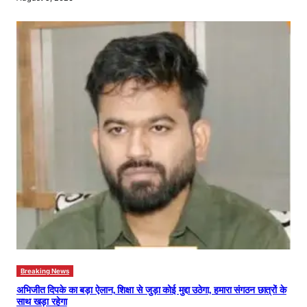
Breaking News
अभिजीत दिपके का बड़ा ऐलान, शिक्षा से जुड़ा कोई मुद्दा उठेगा, हमारा संगठन छात्रों के
साथ खड़ा रहेगा