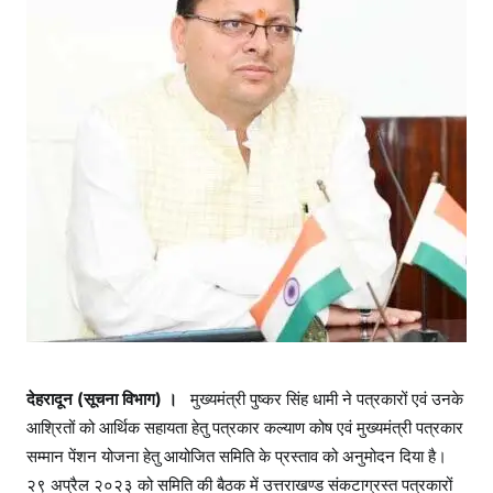
त्री
ने
प
त्र
का
रों
ए
वं
उ
न
के
आ
श्रि
तों
को
देहरादून (सूचना विभाग) ।
मुख्यमंत्री पुष्कर सिंह धामी ने पत्रकारों एवं उनके
आ
आश्रितों को आर्थिक सहायता हेतु पत्रकार कल्याण कोष एवं मुख्यमंत्री पत्रकार
र्थि
सम्मान पेंशन योजना हेतु आयोजित समिति के प्रस्ताव को अनुमोदन दिया है।
क
स
२९ अप्रैल २०२३ को समिति की बैठक में उत्तराखण्ड संकटाग्रस्त पत्रकारों