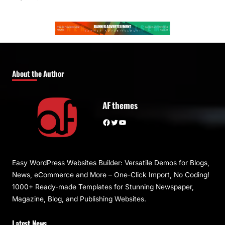
About the Author
AF themes
Facebook
Twitter
YouTube
Easy WordPress Websites Builder: Versatile Demos for Blogs,
News, eCommerce and More – One-Click Import, No Coding!
1000+ Ready-made Templates for Stunning Newspaper,
Magazine, Blog, and Publishing Websites.
Latest News