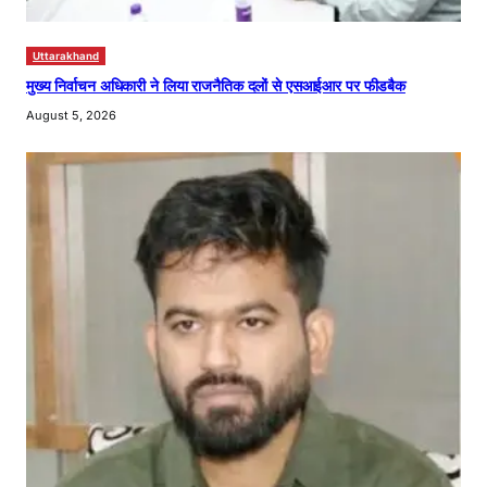
Uttarakhand
मुख्य निर्वाचन अधिकारी ने लिया राजनैतिक दलों से एसआईआर पर फीडबैक
August 5, 2026