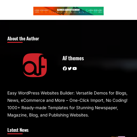
About the Author
AF themes
Facebook
Twitter
YouTube
Easy WordPress Websites Builder: Versatile Demos for Blogs,
News, eCommerce and More – One-Click Import, No Coding!
1000+ Ready-made Templates for Stunning Newspaper,
Magazine, Blog, and Publishing Websites.
Latest News