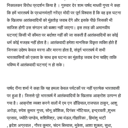
निकालकर विरोध प्रदर्शन किया है । गुरुवार देर शाम पार्षद माधवी गुप्ता ने कहा
कि हमें भारतवर्ष के प्रधानमंत्री नरेंद्र मोदी पर पूर्ण विश्वास है कि वह इस घटना
के खिलाफ आतंकवादियों को मुंहतोड़ जवाब देंगे और इसके पीछे जिसकी भी
साजिश होगी उस संगठन को बक्शा नहीं जाएगा। इस तरह की अमानवीय
घटनाएं किसी भी कीमत पर बर्दाश्त नहीं की जा सकती हैं आतंकवादियों का कोई
धर्म कोई मजहब नहीं होता है। आतंकवादी हमेशा मानसिक विकृत व्यक्ति होते हैं
जिनका उद्देश्य केवल मरना और मारना होता है, संपूर्ण भारतवर्ष में सभी
भारतवासियों को एकता के साथ इस घटना का मुंहतोड़ जवाब देना चाहिए ताकि
भविष्य में आतंकवादी घटनाएं न हो सके।
पार्षद रीना शर्मा ने कहा कि यह हमला केवल पर्यटकों पर नहीं प्रत्येक भारतवासी
पर हुआ है। जिससे पूरे भारतवर्ष में आतंकवादियों के खिलाफ आक्रोश उत्पन्न हो
गया है। आक्रोश व्यक्त करने वालों में एम एन डौंडियाल,राजपाल ठाकुर, आशु
अरोड़ा, रुपेश कुमार गुप्ता, सोनू कौशिक, दिगंबर नौटियाल, इन्द्रावती ,शुभम
प्रसाद, ज्योति पाण्डेय, शशिमिश्र, उषा मंडल,नीहारिका , हिमांशु भाटी
, हृदेश अग्रवाल , गौरव कुमार, चंदन बिस्वास, मुकेश, आशा शुक्ला, सुधा,