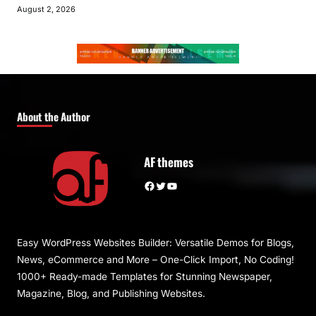
August 2, 2026
About the Author
AF themes
Facebook
Twitter
YouTube
Easy WordPress Websites Builder: Versatile Demos for Blogs,
News, eCommerce and More – One-Click Import, No Coding!
1000+ Ready-made Templates for Stunning Newspaper,
Magazine, Blog, and Publishing Websites.