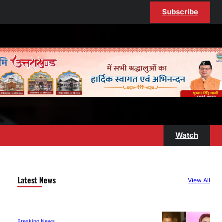
Subscribe
Watch
Latest News
View All
Breaking News