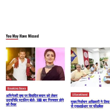
You May Have Missed
Breaking News
अभिनेत्री तृषा पर विवादित बयान को लेकर
Uttarakhand
उदयनिधि स्टालिन बोले- 100 बार गिरफ्तार होने
मुख्य निर्वाचन अधिकारी ने लिय
को तैयार
से एसआईआर पर फीडबैक