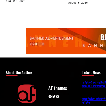
August 6, 2026
August 5, 2026
About the Author
Latest News
अभिनेत्री तृषा पर विव
बोले- 100 बार गिरफ्तार 
AF themes
Facebook
Twitter
YouTube
मुख्य निर्वाचन अधिकार
फीडबैक