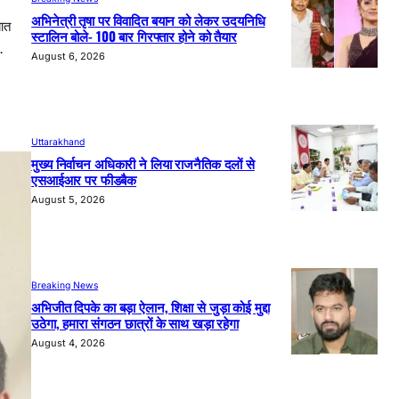
अभिनेत्री तृषा पर विवादित बयान को लेकर उदयनिधि
यात
स्टालिन बोले- 100 बार गिरफ्तार होने को तैयार
…
August 6, 2026
Uttarakhand
मुख्य निर्वाचन अधिकारी ने लिया राजनैतिक दलों से
एसआईआर पर फीडबैक
August 5, 2026
Breaking News
अभिजीत दिपके का बड़ा ऐलान, शिक्षा से जुड़ा कोई मुद्दा
उठेगा, हमारा संगठन छात्रों के साथ खड़ा रहेगा
August 4, 2026