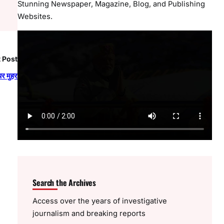
Stunning Newspaper, Magazine, Blog, and Publishing
Websites.
 Post
 पर मुहर
Search the Archives
Access over the years of investigative
journalism and breaking reports