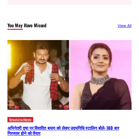
a
r
c
You May Have Missed
View All
h
Breaking News
अभिनेत्री तृषा पर विवादित बयान को लेकर उदयनिधि स्टालिन बोले- 100 बार
गिरफ्तार होने को तैयार