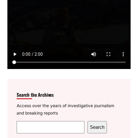
Search the Archives
Access over the years of investigative journalism
and breaking reports
S
Search
e