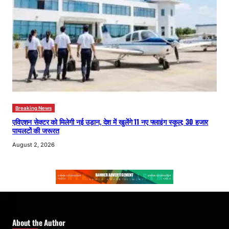
Breaking News
एविएशन सेक्टर को मिलेगी नई उड़ान, देश में खुलेंगे 11 नए फ्लाइंग स्कूल; 30 हजार
पायलटों की जरूरत
August 2, 2026
About the Author