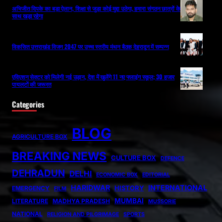
अभिजीत दिपके का बड़ा ऐलान, शिक्षा से जुड़ा कोई मुद्दा उठेगा, हमारा संगठन छात्रों के
साथ खड़ा रहेगा
विकसित उत्तराखंड विजन 2047 पर उच्च स्तरीय मंथन बैठक देहरादून में सम्पन्न
एविएशन सेक्टर को मिलेगी नई उड़ान, देश में खुलेंगे 11 नए फ्लाइंग स्कूल; 30 हजार
पायलटों की जरूरत
Categories
BLOG
AGRICULTURE BOX
BREAKING NEWS
CULTURE BOX
DEFENCE
DEHRADUN
DELHI
ECONOMIC BOX
EDITORIAL
HARIDWAR
INTERNATIONAL
HISTORY
EMERGENCY
FILM
MUMBAI
LITERATURE
MADHYA PRADESH
MUSSORIE
NATIONAL
RELIGION AND PILGRIMAGE
SPORTS