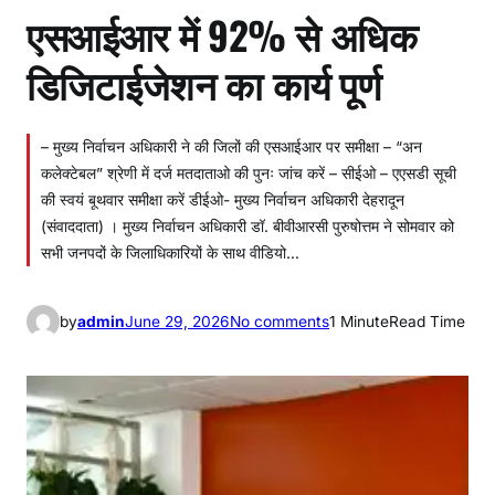
एसआईआर में 92% से अधिक
डिजिटाईजेशन का कार्य पूर्ण
– मुख्य निर्वाचन अधिकारी ने की जिलों की एसआईआर पर समीक्षा – “अन
कलेक्टेबल” श्रेणी में दर्ज मतदाताओ की पुनः जांच करें – सीईओ – एएसडी सूची
की स्वयं बूथवार समीक्षा करें डीईओ- मुख्य निर्वाचन अधिकारी देहरादून
(संवाददाता) । मुख्य निर्वाचन अधिकारी डॉ. बीवीआरसी पुरुषोत्तम ने सोमवार को
सभी जनपदों के जिलाधिकारियों के साथ वीडियो…
o
by
admin
June 29, 2026
No comments
1 Minute
Read Time
n
ए
स
आ
ई
आ