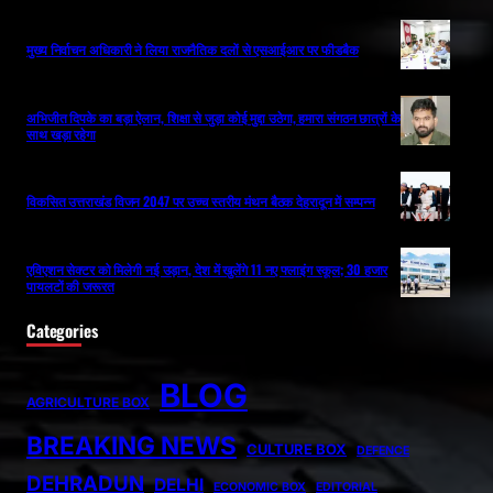
मुख्य निर्वाचन अधिकारी ने लिया राजनैतिक दलों से एसआईआर पर फीडबैक
अभिजीत दिपके का बड़ा ऐलान, शिक्षा से जुड़ा कोई मुद्दा उठेगा, हमारा संगठन छात्रों के
साथ खड़ा रहेगा
विकसित उत्तराखंड विजन 2047 पर उच्च स्तरीय मंथन बैठक देहरादून में सम्पन्न
एविएशन सेक्टर को मिलेगी नई उड़ान, देश में खुलेंगे 11 नए फ्लाइंग स्कूल; 30 हजार
पायलटों की जरूरत
Categories
BLOG
AGRICULTURE BOX
BREAKING NEWS
CULTURE BOX
DEFENCE
DEHRADUN
DELHI
ECONOMIC BOX
EDITORIAL