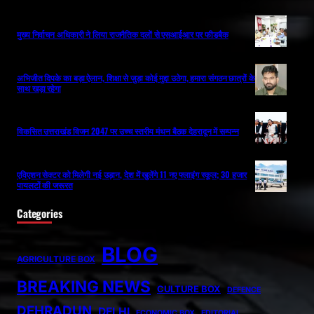
मुख्य निर्वाचन अधिकारी ने लिया राजनैतिक दलों से एसआईआर पर फीडबैक
अभिजीत दिपके का बड़ा ऐलान, शिक्षा से जुड़ा कोई मुद्दा उठेगा, हमारा संगठन छात्रों के
साथ खड़ा रहेगा
विकसित उत्तराखंड विजन 2047 पर उच्च स्तरीय मंथन बैठक देहरादून में सम्पन्न
एविएशन सेक्टर को मिलेगी नई उड़ान, देश में खुलेंगे 11 नए फ्लाइंग स्कूल; 30 हजार
पायलटों की जरूरत
Categories
BLOG
AGRICULTURE BOX
BREAKING NEWS
CULTURE BOX
DEFENCE
DEHRADUN
DELHI
ECONOMIC BOX
EDITORIAL