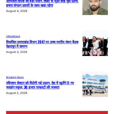
अभिजीत दिपके का बड़ा ऐलान, शिक्षा से जुड़ा कोई मुद्दा उठेगा,
हमारा संगठन छात्रों के साथ खड़ा रहेगा
August 4, 2026
Uttarakhand
विकसित उत्तराखंड विजन 2047 पर उच्च स्तरीय मंथन बैठक
देहरादून में सम्पन्न
August 3, 2026
Breaking News
एविएशन सेक्टर को मिलेगी नई उड़ान, देश में खुलेंगे 11 नए
फ्लाइंग स्कूल; 30 हजार पायलटों की जरूरत
August 2, 2026